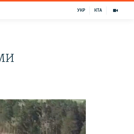
УКР
КТА
СМИ