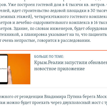
ров. Уже построен гостевой дом в 4 тысячи кв. метров.
елей, идет строительство ледовой площадки в 30 тыся
дземных этажей), четырехэтажного гостевого комплекс
етров и лечебно-оздоровительного комплекса в 16 тыс
етров. Здание, по словам инженеров, будет оборудова
техникой, а планировка указывает на то, что пациенты
 очень непростые, говорится в расследовании.
БОЛЬШЕ ПО ТЕМЕ:
Крым.Реалии запустили обновле
новостное приложение
ожного от резиденции Владимира Путина берега Моск
ам можно будет проехать через двухполосный мост с т