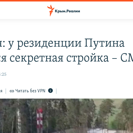
я: у резиденции Путина
ся секретная стройка – 
5:25
ся
Читать без VPN