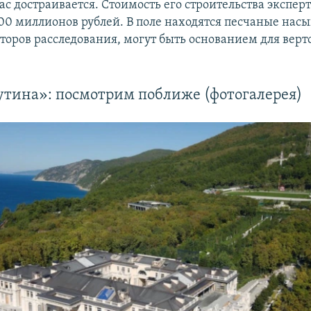
ас достраивается. Стоимость его строительства экспер
00 миллионов рублей. В поле находятся песчаные насы
торов расследования, могут быть основанием для верт
утина»: посмотрим поближе (фотогалерея)