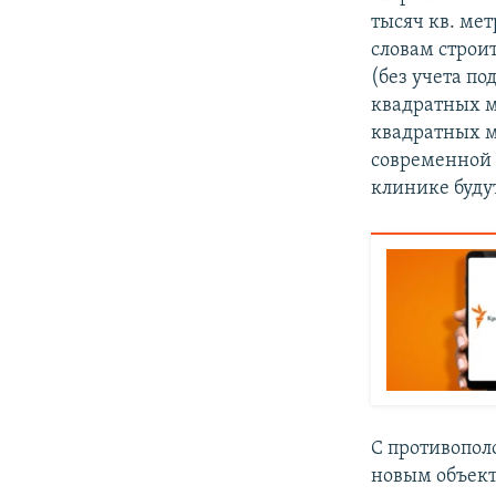
тысяч кв. мет
словам строит
(без учета по
квадратных м
квадратных м
современной 
клинике будут
С противопол
новым объект