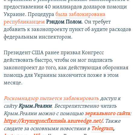
предоставлении 40 миллиардов долларов помощи
Украине. Процедура
была заблокирована
республиканцем
Рэндом Полом
. Он требует
добавить к законопроекту пункт об аудите расходов
федеральным инспектором.
Президент США ранее призвал Конгресс
действовать быстро, чтобы он мог подписать
законопроект до того, как действующая оборонная
помощь для Украины закончится позже в этом
месяце.
Роскомнадзор пытается заблокировать
доступ к
сайту
Крым.Реалии
.
Беспрепятственно читать
Крым.Реалии можно с помощью
зеркального сайта
:
https://krymrgoncflxmssla.azureedge.net/
.
Также
следите за основными новостями в
Telegram
,