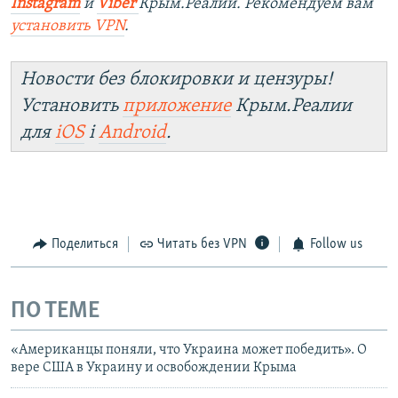
Instagram
и
Viber
Крым.Реалии. Рекомендуем вам
установить
VPN
.
Новости без блокировки и цензуры!
Установить
приложение
Крым.Реалии
для
iOS
і
Android
.
Поделиться
Читать без VPN
Follow us
ПО ТЕМЕ
«Американцы поняли, что Украина может победить». О
вере США в Украину и освобождении Крыма