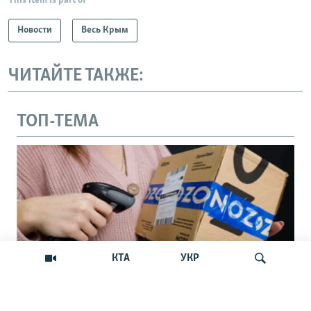
This item is part of
Новости
Весь Крым
ЧИТАЙТЕ ТАКЖЕ:
ТОП-ТЕМА
КТА
УКР