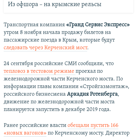
Из офшора – на крымские рельсы
Транспортная компания
«Гранд Сервис Экспресс»
утром 8 ноября начала продажу билетов на
пассажирские поезда в Крым, которые будут
следовать через Керченский мост
.
24 сентября российские СМИ сообщили, что
тепловоз в тестовом режиме
проехал по
железнодорожной части Керченского моста. По
информации главы компании «Стройгазмонтаж»,
российского бизнесмена
Аркадия Ротенберга
,
движение по железнодорожной части моста
планируется запустить в декабре 2019 года.
Ранее российские власти
обещали пустить 166
«новых вагонов»
по Керченскому мосту. Директор