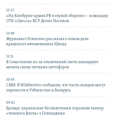
13:27
«На Кинбурне армия РФ в глухой обороне» – командир
ОТК «Одесса» ВСУ Денис Носиков
12:08
Журналист Есипенко рассказал о новом деле
крымского автомеханика Шведа
11:11
В Севастополе из-за отключений света планируют
менять схему питания светофоров
10:45
СМИ: В Wildberries сообщили, что часть складов могут
перенести в Узбекистан и Беларусь
09:41
Бровди: украинские беспилотники поразили танкер
«теневого флота» у Геленджика