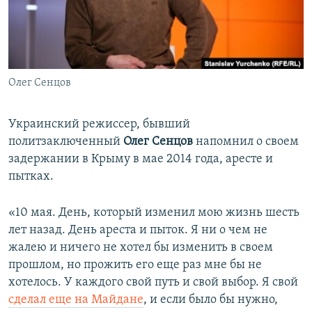
ПРИСОЕДИНЯЙТЕСЬ!
ПОБЕДИТЕЛЕЙ НЕ СУДЯТ?
КРЫМ.НЕПОКОРЕННЫЙ
ELIFBE
Олег Сенцов
УКРАИНСКАЯ ПРОБЛЕМА КРЫМА
Все сайты RFE/RL
Украинский режиссер, бывший
политзаключенный
Олег Сенцов
напомнил о своем
задержании в Крыму в мае 2014 года, аресте и
пытках.
«10 мая. День, который изменил мою жизнь шесть
лет назад. День ареста и пыток. Я ни о чем не
жалею и ничего не хотел бы изменить в своем
прошлом, но прожить его еще раз мне бы не
хотелось. У каждого свой путь и свой выбор. Я свой
сделал еще на Майдане
, и если было бы нужно,