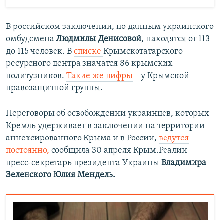
В российском заключении, по данным украинского
омбудсмена
Людмилы Денисовой
, находятся от 113
до 115 человек. В
списке
Крымскотатарского
ресурсного центра значатся 86 крымских
политузников.
Такие же цифры
– у Крымской
правозащитной группы.
Переговоры об освобождении украинцев, которых
Кремль удерживает в заключении на территории
аннексированного Крыма и в России,
ведутся
постоянно,
сообщила 30 апреля Крым.Реалии
пресс-секретарь президента Украины
Владимира
Зеленского
Юлия Мендель.