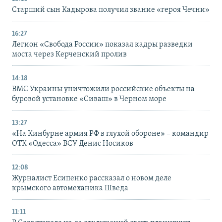
Старший сын Кадырова получил звание «героя Чечни»
16:27
Легион «Свобода России» показал кадры разведки
моста через Керченский пролив
14:18
ВМС Украины уничтожили российские объекты на
буровой установке «Сиваш» в Черном море
13:27
«На Кинбурне армия РФ в глухой обороне» – командир
ОТК «Одесса» ВСУ Денис Носиков
12:08
Журналист Есипенко рассказал о новом деле
крымского автомеханика Шведа
11:11