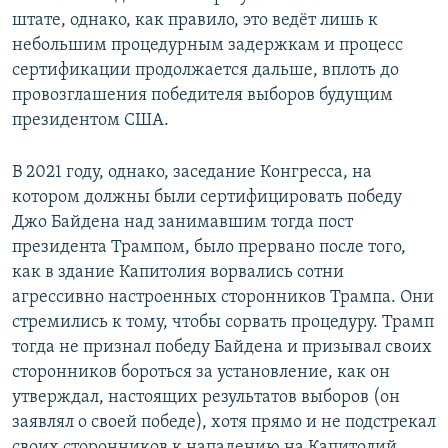
штате, однако, как правило, это ведёт лишь к
небольшим процедурным задержкам и процесс
сертификации продолжается дальше, вплоть до
провозглашения победителя выборов будущим
президентом США.
В 2021 году, однако, заседание Конгресса, на
котором должны были сертифицировать победу
Джо Байдена над занимавшим тогда пост
президента Трампом, было прервано после того,
как в здание Капитолия ворвались сотни
агрессивно настроенных сторонников Трампа. Они
стремились к тому, чтобы сорвать процедуру. Трамп
тогда не признал победу Байдена и призывал своих
сторонников бороться за установление, как он
утверждал, настоящих результатов выборов (он
заявлял о своей победе), хотя прямо и не подстрекал
своих сторонников к нападению на Капитолий.