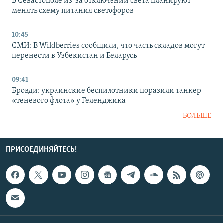
В Севастополе из-за отключений света планируют
менять схему питания светофоров
10:45
СМИ: В Wildberries сообщили, что часть складов могут
перенести в Узбекистан и Беларусь
09:41
Бровди: украинские беспилотники поразили танкер
«теневого флота» у Геленджика
БОЛЬШЕ
ПРИСОЕДИНЯЙТЕСЬ!