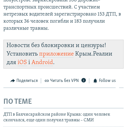
полуострове зафиксировали 338 дорожно-
транспортных происшествий. С участием
нетрезвых водителей зарегистрировано 153 ДТП, в
которых 36 человек погибли и 183 получили
различные травмы.
Новости без блокировки и цензуры!
Установить
приложение
Крым.Реалии
для
iOS
і
Android
.
Поделиться
Читать без VPN
Follow us
ПО ТЕМЕ
ДТП в Бахчисарайском районе Крыма: один человек
скончался, еще один получил травмы – СМИ