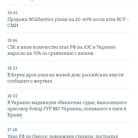
20:41
Продажи Wildberries упали на 20-40% после атак ВСУ –
СМИ
19:46
CIR: в июле количество атак РФ на АЗС в Украине
выросло на 72% по сравнению с июнем
18:53
В Керчи дрон упал на жилой дом: российские власти
сообщают о жертвах
18:02
В Украине выдвинули обвинение судье, выносившего
приговор бойцу ГУР МО Украины, попавшего в плен в
Крыму
17:28
Удар РФ по Одессе: поврежден стадион, пострадал