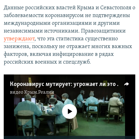
Данные российских властей Крыма и Севастополя о
заболеваемости коронавирусом не подтверждены
международными организациями и другими
независимыми источниками. Правозащитники
утверждают
, что эта статистика существенно
занижена, поскольку не отражает многих важных
факторов, включая инфицирование в рядах
российских военных и спецслужб.
Коронавирус мутирует: угрожает ли это вакцинации (видео)
видео
Крым.Реалии
No media source currently available