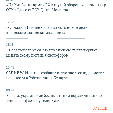
«На Кинбурне армия РФ в глухой обороне» – командир
ОТК «Одесса» ВСУ Денис Носиков
12:08
Журналист Есипенко рассказал о новом деле
крымского автомеханика Шведа
11:11
В Севастополе из-за отключений света планируют
менять схему питания светофоров
10:45
СМИ: В Wildberries сообщили, что часть складов могут
перенести в Узбекистан и Беларусь
09:41
Бровди: украинские беспилотники поразили танкер
«теневого флота» у Геленджика
БОЛЬШЕ