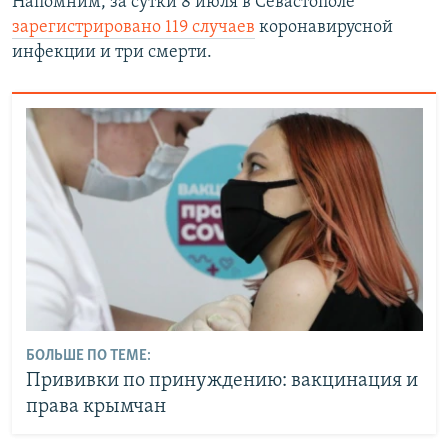
Напомним, за сутки 8 июля в Севастополе
зарегистрировано 119 случаев
коронавирусной
инфекции и три смерти.
БОЛЬШЕ ПО ТЕМЕ:
Прививки по принуждению: вакцинация и
права крымчан