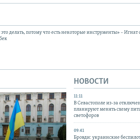
это делать, потому что есть некоторые инструменты» – Игнат 
бек
НОВОСТИ
11:11
В Севастополе из-за отключе
планируют менять схему пит
светофоров
09:41
Бровди: украинские беспил