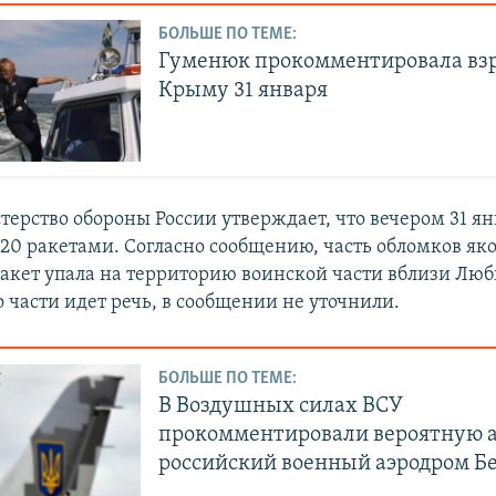
БОЛЬШЕ ПО ТЕМЕ:
Гуменюк прокомментировала вз
Крыму 31 января
ерство обороны России утверждает, что вечером 31 я
 20 ракетами. Согласно сообщению, часть обломков як
акет упала на территорию воинской части вблизи Лю
 части идет речь, в сообщении не уточнили.
БОЛЬШЕ ПО ТЕМЕ:
В Воздушных силах ВСУ
прокомментировали вероятную а
российский военный аэродром Б