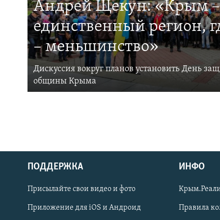
Андрей Щекун: «Крым –
единственный регион, 
– меньшинство»
Дискуссия вокруг планов установить День за
общины Крыма
ПОДДЕРЖКА
ИНФО
Українською
Присылайте свои видео и фото
Крым.Реали
Qırımtatar
Приложение для iOS и Андроид
Правила к