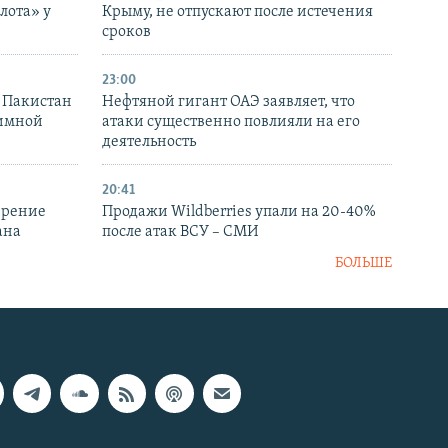
лота» у
Крыму, не отпускают после истечения
сроков
23:00
и Пакистан
Нефтяной гигант ОАЭ заявляет, что
аимной
атаки существенно повлияли на его
деятельность
20:41
ирение
Продажи Wildberries упали на 20-40%
ана
после атак ВСУ – СМИ
БОЛЬШЕ