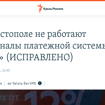
астополе не работают
налы платежной систем
» (ИСПРАВЛЕНО)
, 12:45
ся
Читать без VPN