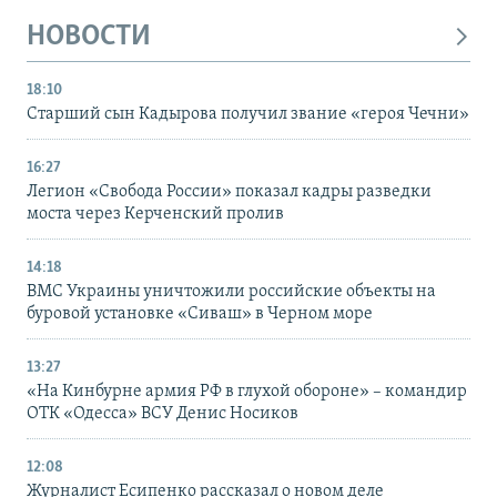
НОВОСТИ
18:10
Старший сын Кадырова получил звание «героя Чечни»
16:27
Легион «Свобода России» показал кадры разведки
моста через Керченский пролив
14:18
ВМС Украины уничтожили российские объекты на
буровой установке «Сиваш» в Черном море
13:27
«На Кинбурне армия РФ в глухой обороне» – командир
ОТК «Одесса» ВСУ Денис Носиков
12:08
Журналист Есипенко рассказал о новом деле