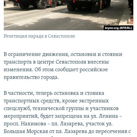
ПРИСОЕДИНЯЙТЕСЬ!
ПОБЕДИТЕЛЕЙ НЕ СУДЯТ?
КРЫМ.НЕПОКОРЕННЫЙ
ELIFBE
Репетиция парада в Севастополе
УКРАИНСКАЯ ПРОБЛЕМА КРЫМА
Все сайты RFE/RL
В ограничение движения, остановки и стоянки
транспорта в центре Севастополя внесены
изменения. Об этом сообщает российское
правительство города.
В частности, теперь остановка и стоянка
транспортных средств, кроме экстренных
спецслужб, технической группы и участников
мероприятий, будет запрещена на ул. Ленина –
просп. Нахимова – пл. Лазарева, участок ул.
Большая Морская от пл. Лазарева до пересечения с