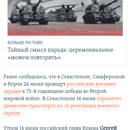
БОЛЬШЕ ПО ТЕМЕ:
Тайный смысл парада: церемониальное
«можем повторить»
Ранее сообщалось, что в Севастополе, Симферополе
и Керчи 24 июня проведут
российские военные
парады
к 75-й годовщине победы во Второй
мировой войне. В Севастополе 16 июня
ограничат
движение транспорта из-за репетиции военного
парада
Утром 16 июня российский глава Крыма
Сергей