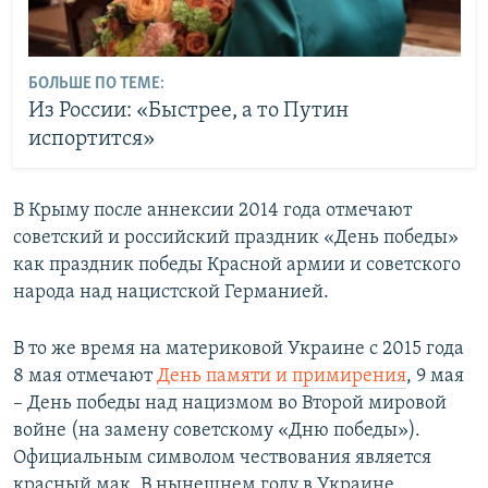
БОЛЬШЕ ПО ТЕМЕ:
Из России: «Быстрее, а то Путин
испортится»
В Крыму после аннексии 2014 года отмечают
советский и российский праздник «День победы»
как праздник победы Красной армии и советского
народа над нацистской Германией.
В то же время на материковой Украине с 2015 года
8 мая отмечают
День памяти и примирения
, 9 мая
– День победы над нацизмом во Второй мировой
войне (на замену советскому «Дню победы»).
Официальным символом чествования является
красный мак. В нынешнем году в Украине