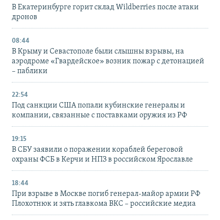
В Екатеринбурге горит склад Wildberries после атаки
дронов
08:44
В Крыму и Севастополе были слышны взрывы, на
аэродроме «Гвардейское» возник пожар с детонацией
– паблики
22:54
Под санкции США попали кубинские генералы и
компании, связанные с поставками оружия из РФ
19:15
В СБУ заявили о поражении кораблей береговой
охраны ФСБ в Керчи и НПЗ в российском Ярославле
18:44
При взрыве в Москве погиб генерал-майор армии РФ
Плохотнюк и зять главкома ВКС – российские медиа