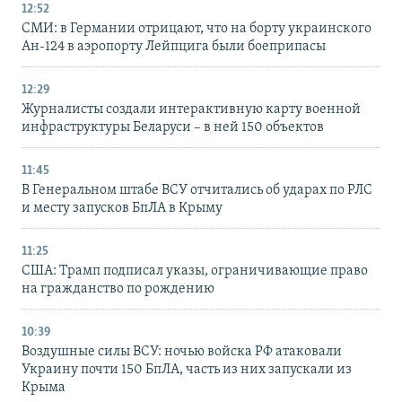
12:52
СМИ: в Германии отрицают, что на борту украинского
Ан-124 в аэропорту Лейпцига были боеприпасы
12:29
Журналисты создали интерактивную карту военной
инфраструктуры Беларуси – в ней 150 объектов
11:45
В Генеральном штабе ВСУ отчитались об ударах по РЛС
и месту запусков БпЛА в Крыму
11:25
США: Трамп подписал указы, ограничивающие право
на гражданство по рождению
10:39
Воздушные силы ВСУ: ночью войска РФ атаковали
Украину почти 150 БпЛА, часть из них запускали из
Крыма