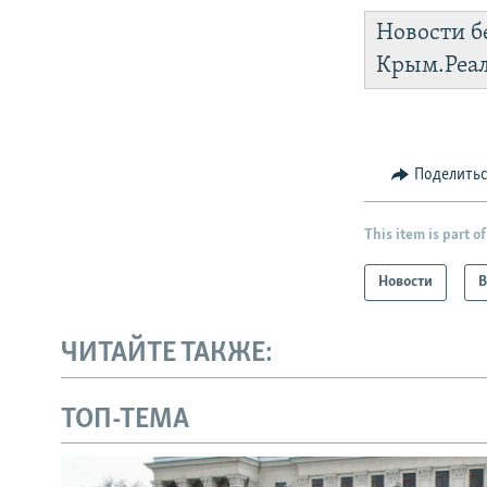
Новости б
Крым.Реа
Поделить
This item is part of
Новости
В
ЧИТАЙТЕ ТАКЖЕ:
ТОП-ТЕМА