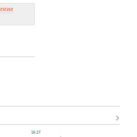
ение
16:27