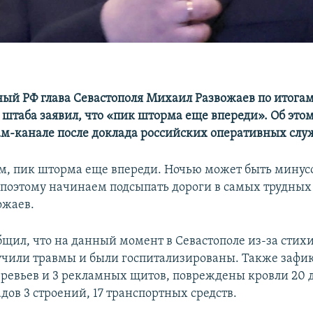
ый РФ глава Севастополя Михаил Развожаев по итогам
 штаба заявил, что «пик шторма еще впереди». Об этом
ам-канале после доклада российских оперативных слу
м, пик шторма еще впереди. Ночью может быть минус
 поэтому начинаем подсыпать дороги в самых трудных 
ожаев.
бщил, что на данный момент в Севастополе из-за стих
учили травмы и были госпитализированы. Также зафи
еревьев и 3 рекламных щитов, повреждены кровли 20 
дов 3 строений, 17 транспортных средств.