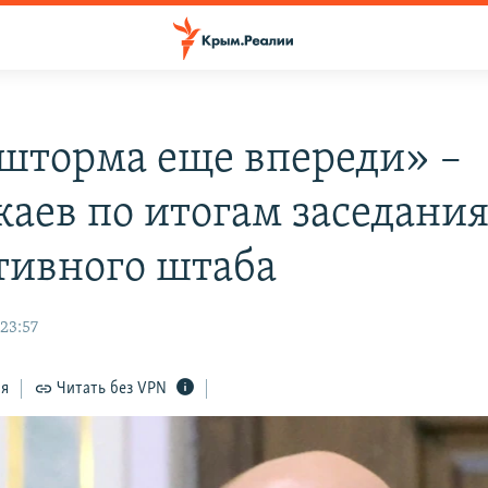
шторма еще впереди» –
жаев по итогам заседани
тивного штаба
23:57
ся
Читать без VPN