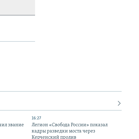
16:27
чил звание
Легион «Свобода России» показал
кадры разведки моста через
Керченский пролив