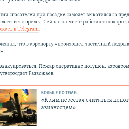
ии спасателей при посадке самолет выкатился за пред
олосы и загорелся. Сейчас на месте работают пожарные
ожаев в Telegram
.
ризнал, что в аэропорту «произошел частичный подры
а»
 эвакуироваться. Пожар оперативно потушен, аэродром
 утверждает Развожаев.
БОЛЬШЕ ПО ТЕМЕ:
«Крым перестал считаться неп
авианосцем»