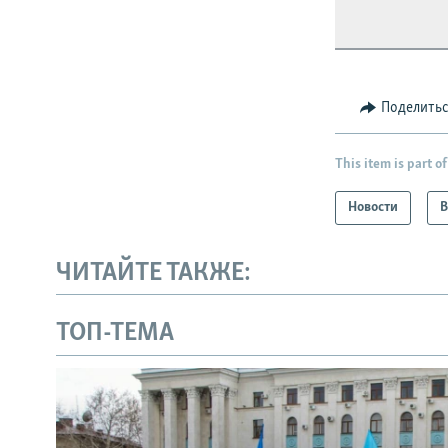
Поделить
This item is part of
Новости
В
ЧИТАЙТЕ ТАКЖЕ:
ТОП-ТЕМА