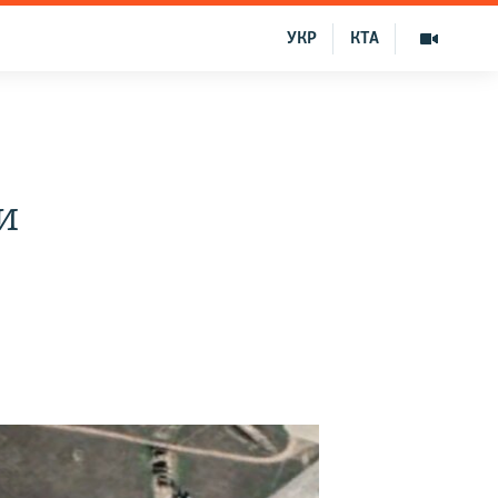
УКР
КТА
и