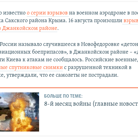
ло известно
о серии взрывов
на военном аэродроме в по
а Сакского района Крыма. 16 августа произошли
взрыв
в Джанкойском районе
.
оссии называло случившееся в Новофедоровке «дето
виационных боеприпасов», в Джанкойском районе – «
ти Киева к атакам не сообщалось. Российские военные
ные спутниковые снимки
с разрушенной техникой в
е, утверждали, что ее самолеты не пострадали.
БОЛЬШЕ ПО ТЕМЕ:
8-й месяц войны (главные новост