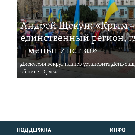
Андрей Щекун: «Крым –
единственный регион, 
– меньшинство»
Дискуссия вокруг планов установить День за
общины Крыма
ПОДДЕРЖКА
ИНФО