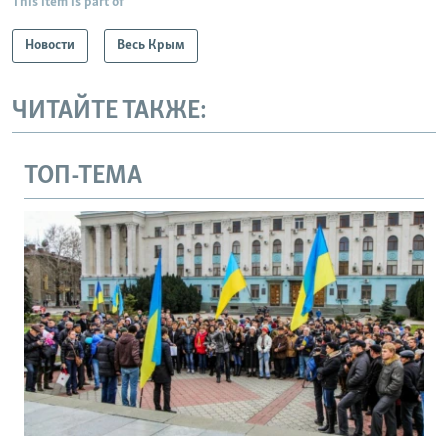
This item is part of
Новости
Весь Крым
ЧИТАЙТЕ ТАКЖЕ:
ТОП-ТЕМА