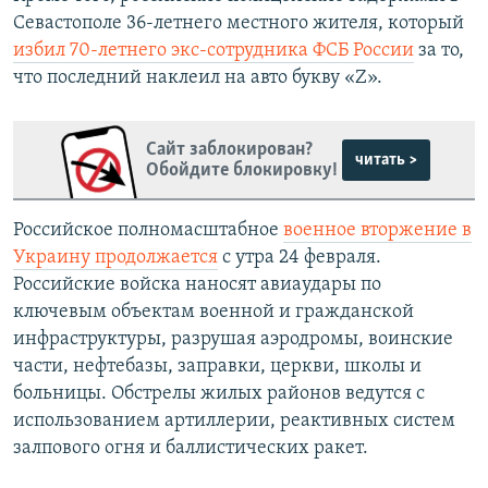
Севастополе 36-летнего местного жителя, который
избил 70-летнего экс-сотрудника ФСБ России
за то,
что последний наклеил на авто букву «Z».
Сайт заблокирован?
читать >
Обойдите блокировку!
Российское полномасштабное
военное вторжение в
Украину продолжается
с утра 24 февраля.
Российские войска наносят авиаудары по
ключевым объектам военной и гражданской
инфраструктуры, разрушая аэродромы, воинские
части, нефтебазы, заправки, церкви, школы и
больницы. Обстрелы жилых районов ведутся с
использованием артиллерии, реактивных систем
залпового огня и баллистических ракет.