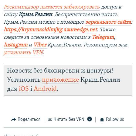
Роскомнадзор пытается заблокировать
доступ к
сайту
Крым.Реалии
.
Беспрепятственно читать
Крым.Реалии можно с помощью
зеркального сайта
:
https://krymrnzoldlmjkg.azureedge.net
.
Также
следите за основными новостями в
Telegram
,
Instagram
и
Viber
Крым.Реалии. Рекомендуем вам
установить
VPN
.
Новости без блокировки и цензуры!
Установить
приложение
Крым.Реалии
для
iOS
і
Android
.
Поделиться
Читать без VPN
Follow us