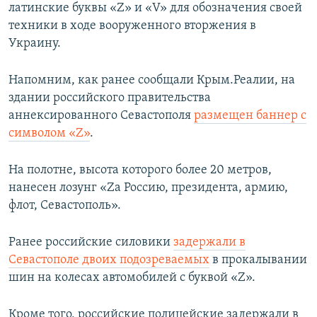
латинские буквы «Z» и «V» для обозначения своей
техники в ходе вооруженного вторжения в
Украину.
Напомним, как ранее сообщали Крым.Реалии, на
здании российского правительства
аннексированного Севастополя
размещен баннер с
символом «Z»
.
На полотне, высота которого более 20 метров,
нанесен лозунг «Zа Россию, президента, армию,
флот, Севастополь».
Ранее российские силовики
задержали в
Севастополе двоих подозреваемых
в прокалывании
шин на колесах автомобилей с буквой «Z».
Кроме того, российские полицейские задержали в