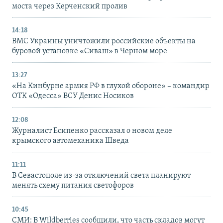
моста через Керченский пролив
14:18
ВМС Украины уничтожили российские объекты на
буровой установке «Сиваш» в Черном море
13:27
«На Кинбурне армия РФ в глухой обороне» – командир
ОТК «Одесса» ВСУ Денис Носиков
12:08
Журналист Есипенко рассказал о новом деле
крымского автомеханика Шведа
11:11
В Севастополе из-за отключений света планируют
менять схему питания светофоров
10:45
СМИ: В Wildberries сообщили, что часть складов могут