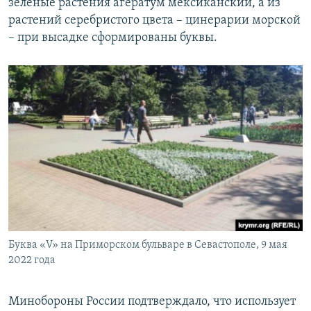
зеленые растения агератум мексиканский, а из
растений серебристого цвета – цинерарии морской
– при высадке сформированы буквы.
Буква «V» на Приморском бульваре в Севастополе, 9 мая
2022 года
Минобороны России подтверждало, что использует