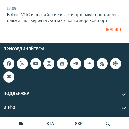
13:09
В Ялте МЧС и российские власти призывают покинуть
пляжи, под вероятную атаку попал морской порт
БОЛЬШЕ
ПРИСОЕДИНЯЙТЕСЬ!
ПОДДЕРЖКА
ИНФО
UTC+3
Copyright Крым.Реалии, 2026 | Все права защищены.
КТА
УКР