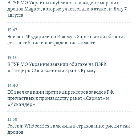
В ГУР МО Украины опубликовали видео с морских
дронов Magura, которые участвовали в атаке на Ялту 7
августа
15:47
Войска РФ ударили по Изюму в Харьковской области,
есть погибшие и пострадавшие – власти
15:15
В ГУР МО Украины заявили об атаке на ПЗРК
«Панцирь-С1» и военный кран в Крыму
14:40
ЕС ввел санкции против директоров заводов РФ,
причастных к производству ракет «Сармат» и
«Искандер»
13:50
Россия: Wildberries включила в страхование риски атак
дронов