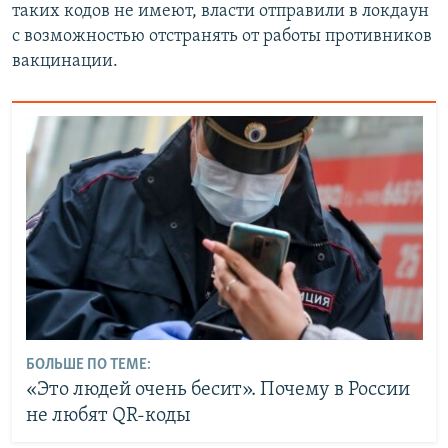
таких кодов не имеют, власти отправили в локдаун
с возможностью отстранять от работы противников
вакцинации.
БОЛЬШЕ ПО ТЕМЕ:
«Это людей очень бесит». Почему в России
не любят QR-коды