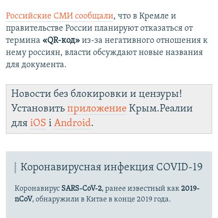
Российские СМИ сообщали
, что в Кремле и
правительстве России планируют отказаться от
термина
«QR-код»
из-за негативного отношения к
нему россиян, власти обсуждают новые названия
для документа.
Новости без блокировки и цензуры!
Установить
приложение
Крым.Реалии
для
iOS
і
Android
.
Коронавирусная инфекция COVID-19
Коронавирус
SARS-CoV-2
, ранее известный как
2019-
nCoV
, обнаружили в Китае в конце 2019 года.