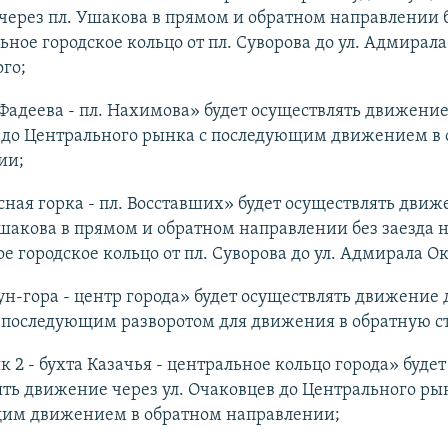
ерез пл. Ушакова в прямом и обратном направлении б
ьное городское кольцо от пл. Суворова до ул. Адмирала
го;
 Фадеева - пл. Нахимова» будет осуществлять движение 
 до Центрального рынка с последующим движением в
ии;
сная горка - пл. Восставших» будет осуществлять движ
акова в прямом и обратном направлении без заезда 
е городское кольцо от пл. Суворова до ул. Адмирала О
ун-гора - центр города» будет осуществлять движение
 последующим разворотом для движения в обратную с
к 2 - бухта Казачья - центральное кольцо города» будет
ть движение через ул. Очаковцев до Центрального ры
им движением в обратном направлении;