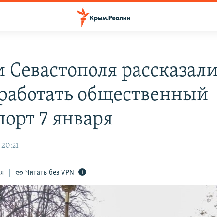
и Севастополя рассказали
 работать общественный
порт 7 января
 20:21
ся
Читать без VPN