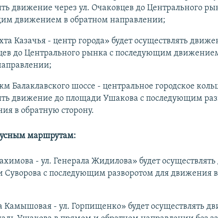
ть движение через ул. Очаковцев до Центрального ры
им движением в обратном направлении;
хта Казачья - центр города» будет осуществлять движе
вцев до Центрального рынка с последующим движение
направлении;
 км Балаклавского шоссе - центральное городское коль
ять движение до площади Ушакова с последующим ра
ия в обратную сторону.
бусным маршрутам:
Нахимова - ул. Генерала Жидилова» будет осуществлят
и Суворова с последующим разворотом для движения 
а Камышовая - ул. Горпищенко» будет осуществлять д