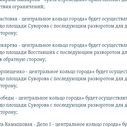
ствия ограничений;
Ластовая - центральное кольцо города» будет осуществл
до площади Суворова с последующим разворотом для 
торону;
Токарева - центральное кольцо города» будет осуществл
до площади Восставших с последующим разворотом дл
 обратную сторону;
Горпищенко - центральное кольцо города» будет осущес
до площади Суворова с последующим разворотом для 
торону;
Победы - центральное кольцо города» будет осуществля
до площади Суворова с последующим разворотом для 
торону;
та Камышовая - Депо 1 - центральное кольцо города» бу