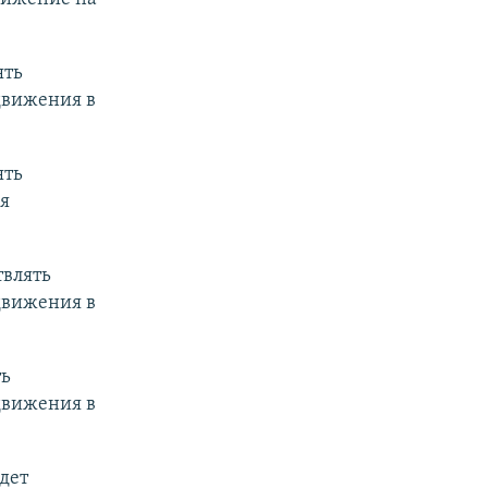
ять
движения в
ять
я
твлять
движения в
ть
движения в
дет