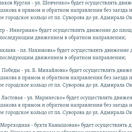
ахов Курган - ул. Шевченко» будет осуществлять движ
акова в прямом и обратном направлении без заезда 
е городское кольцо от пл. Суворова до ул. Адмирала О
тр - Инкерман» будет осуществлять движение до пло
 последующим движением в обратном направлении;
аклава - пл. Нахимова» будет осуществлять движение
 последующим движением в обратном направлении;
. Победы - ул. Б. Михайлова» будет осуществлять движ
акова в прямом и обратном направлении без заезда 
е городское кольцо от пл. Суворова до ул. Адмирала О
. Ластовая - ул. Маринеско» будет осуществлять движе
акова в прямом и обратном направлении без заезда 
е городское кольцо от пл. Суворова до ул. Адмирала О
. Мореходная - бухта Камышовая» будет осуществлять