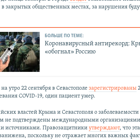
 в закрытых общественных местах, за нарушения буду
БОЛЬШЕ ПО ТЕМЕ:
Коронавирусный антирекорд: К
«обогнал» Россию
на утро 22 сентября в Севастополе
зарегистрированы
2
левания COVID-19, один пациент умер.
йских властей Крыма и Севастополя о заболеваемости
ом не подтверждены международными организациями
и источниками. Правозащитники
утверждают
, что эт
занижена, поскольку не отражает многих важных фак