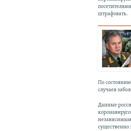
посетителями
штрафовать.
По состоянию 
случаев забо
Данные росси
коронавирус
независимым
существенно 