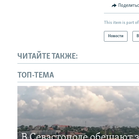
Поделить
This item is part of
Новости
В
ЧИТАЙТЕ ТАКЖЕ:
ТОП-ТЕМА
В Севастополе обещают 