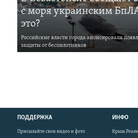
с моря украинским БпЛА
это?
Российские власти города анонсировали появ
защиты от беспилотников
ПОДДЕРЖКА
ИНФО
Українською
Присылайте свои видео и фото
Крым.Реали