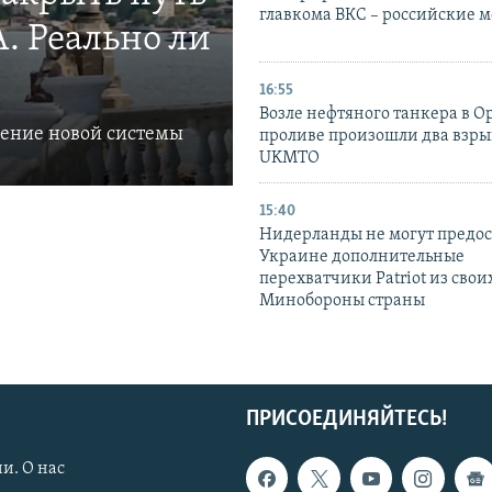
главкома ВКС – российские 
. Реально ли
16:55
Возле нефтяного танкера в 
ление новой системы
проливе произошли два взры
UKMTO
15:40
Нидерланды не могут предос
Украине дополнительные
перехватчики Patriot из своих
Минобороны страны
ПРИСОЕДИНЯЙТЕСЬ!
и. О нас