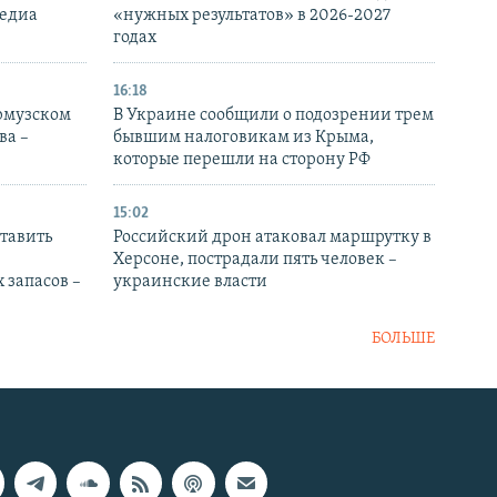
медиа
«нужных результатов» в 2026-2027
годах
16:18
Ормузском
В Украине сообщили о подозрении трем
ва –
бывшим налоговикам из Крыма,
которые перешли на сторону РФ
15:02
тавить
Российский дрон атаковал маршрутку в
Херсоне, пострадали пять человек –
 запасов –
украинские власти
БОЛЬШЕ