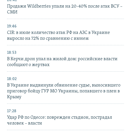
20:41
Продажи Wildberries упали на 20-40% после атак ВСУ –
СМИ
19:46
CIR: в июле количество атак РФ на АЗС в Украине
выросло на 72% по сравнению с июнем
18:53
В Керчи дрон упал на жилой дом: российские власти
сообщают о жертвах
18:02
В Украине выдвинули обвинение судье, выносившего
приговор бойцу ГУР МО Украины, попавшего в плен в
Крыму
17:28
Удар РФ по Одессе: поврежден стадион, пострадал
человек – власти