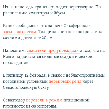
Из-за непогоды транспорт ходит нерегулярно. По
расписанию ходят троллейбусы.
Ранее сообщалось, что за ночь Симферополь
засыпало снегом
. Толщина снежного покрова там
местами достигает 20 см.
Напомним,
спасатели предупреждали
о том, что на
Крым надвигаются сильные осадки и резкое
похолодание.
В пятницу, 12 февраля, в связи с неблагоприятными
погодными условиями
перекрыли рейд
через
Севастопольскую бухту.
Севавтодор
перевели в режим
повышенной
готовности из-за непогоды.