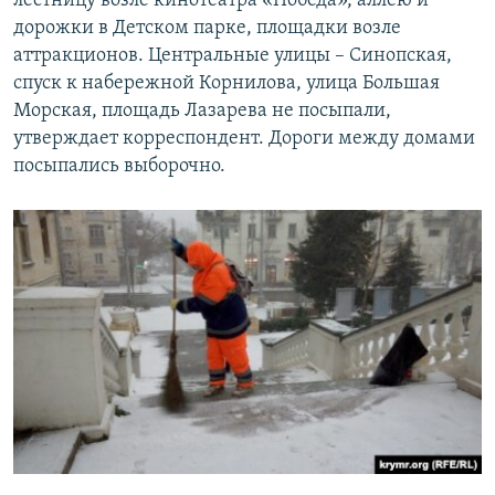
лестницу возле кинотеатра «Победа», аллею и
дорожки в Детском парке, площадки возле
аттракционов. Центральные улицы – Синопская,
спуск к набережной Корнилова, улица Большая
Морская, площадь Лазарева не посыпали,
утверждает корреспондент. Дороги между домами
посыпались выборочно.