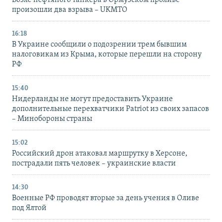
Возле нефтяного танкера в Ормузском проливе
произошли два взрыва – UKMTO
16:18
В Украине сообщили о подозрении трем бывшим
налоговикам из Крыма, которые перешли на сторону
РФ
15:40
Нидерланды не могут предоставить Украине
дополнительные перехватчики Patriot из своих запасов
– Минобороны страны
15:02
Российский дрон атаковал маршрутку в Херсоне,
пострадали пять человек – украинские власти
14:30
Военные РФ проводят вторые за день учения в Оливе
под Ялтой