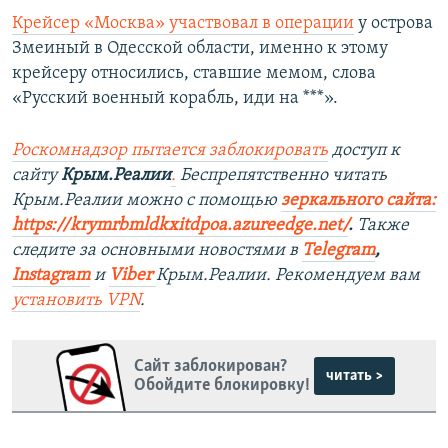
Крейсер «Москва» участвовал в операции
у острова
Змеиный в Одесской области, именно к этому
крейсеру относились, ставшие мемом, слова
«Русский военный корабль, иди на ***».
Роскомнадзор пытается заблокировать
доступ к
сайту
Крым.Реалии
.
Беспрепятственно читать
Крым.Реалии можно с помощью
зеркального сайта:
https://krymrbmldkxitdpoa.azureedge.net/
.
Также
следите за основными новостями в
Telegram
,
Instagram
и
Viber
Крым.Реалии. Рекомендуем вам
установить VPN
.
Сайт заблокирован?
читать >
Обойдите блокировку!