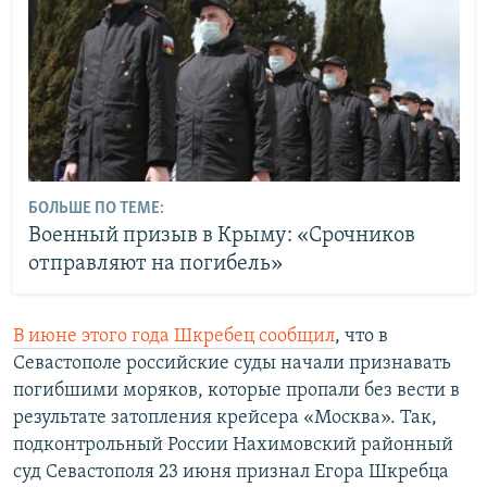
БОЛЬШЕ ПО ТЕМЕ:
Военный призыв в Крыму: «Срочников
отправляют на погибель»
В июне этого года Шкребец сообщил
, что в
Севастополе российские суды начали признавать
погибшими моряков, которые пропали без вести в
результате затопления крейсера «Москва». Так,
подконтрольный России Нахимовский районный
суд Севастополя 23 июня признал Егора Шкребца