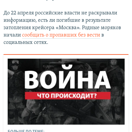
До 22 апреля российские власти не раскрывали
информацию, есть ли погибшие в результате
затопления крейсера «Москва». Родные моряков
начали
сообщать о пропавших без вести
в
социальных сетях.
БОЛЬШЕ ПО ТЕМЕ: