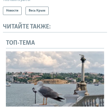
This item is part of
Новости
Весь Крым
ЧИТАЙТЕ ТАКЖЕ:
ТОП-ТЕМА