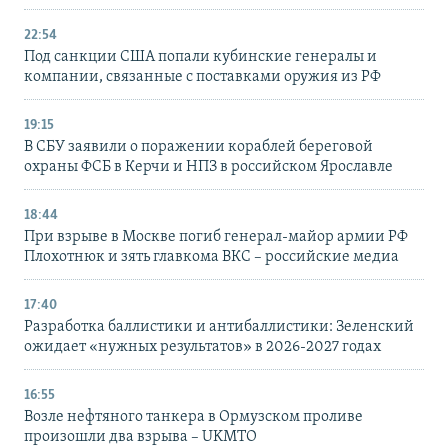
22:54
Под санкции США попали кубинские генералы и
компании, связанные с поставками оружия из РФ
19:15
В СБУ заявили о поражении кораблей береговой
охраны ФСБ в Керчи и НПЗ в российском Ярославле
18:44
При взрыве в Москве погиб генерал-майор армии РФ
Плохотнюк и зять главкома ВКС – российские медиа
17:40
Разработка баллистики и антибаллистики: Зеленский
ожидает «нужных результатов» в 2026-2027 годах
16:55
Возле нефтяного танкера в Ормузском проливе
произошли два взрыва – UKMTO