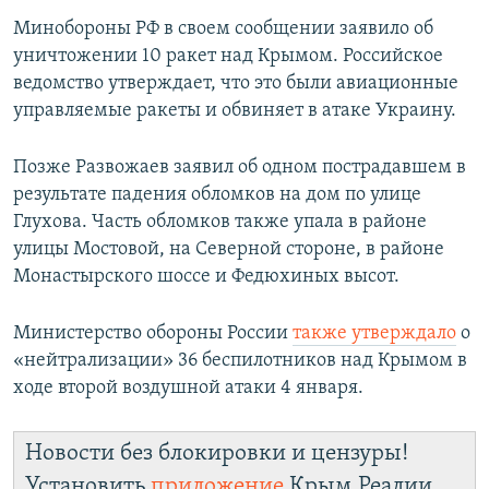
Минобороны РФ в своем сообщении заявило об
уничтожении 10 ракет над Крымом. Российское
ведомство утверждает, что это были авиационные
управляемые ракеты и обвиняет в атаке Украину.
Позже Развожаев заявил об одном пострадавшем в
результате падения обломков на дом по улице
Глухова. Часть обломков также упала в районе
улицы Мостовой, на Северной стороне, в районе
Монастырского шоссе и Федюхиных высот.
Министерство обороны России
также утверждало
о
«нейтрализации» 36 беспилотников над Крымом в
ходе второй воздушной атаки 4 января.
Новости без блокировки и цензуры!
Установить
приложение
Крым.Реалии