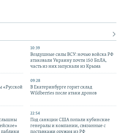
10:39
Воздушные силы ВСУ: ночью войска РФ
атаковали Украину почти 150 БпЛА,
часть из них запускали из Крыма
09:28
ы «Русской
В Екатеринбурге горит склад
Wildberries после атаки дронов
22:54
 слышны
Под санкции США попали кубинские
дейское»
генералы и компании, связанные с
– паблики
поставками оружия из РФ