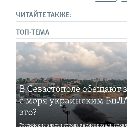
ЧИТАЙТЕ ТАКЖЕ:
ТОП-ТЕМА
В Севастополе обещают 
с моря украинским БпЛА
это?
Российские власти города анонсировали появ