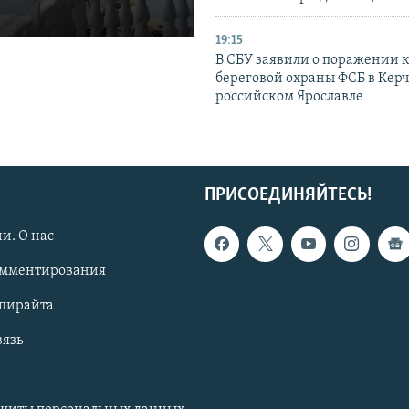
19:15
В СБУ заявили о поражении 
береговой охраны ФСБ в Керч
российском Ярославле
ПРИСОЕДИНЯЙТЕСЬ!
и. О нас
омментирования
опирайта
вязь