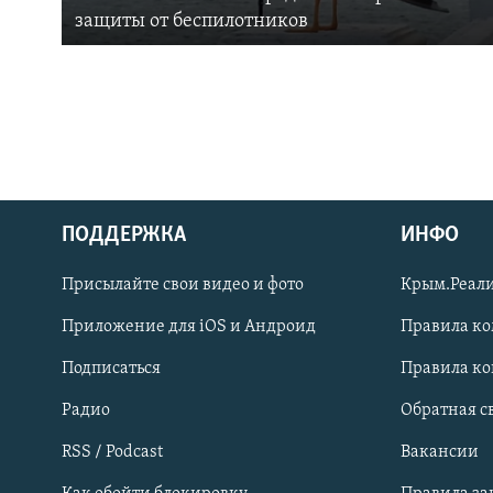
защиты от беспилотников
ПОДДЕРЖКА
ИНФО
Українською
Присылайте свои видео и фото
Крым.Реали
Qırımtatar
Приложение для iOS и Андроид
Правила к
Подписаться
Правила к
ПРИСОЕДИНЯЙТЕСЬ!
Радио
Обратная с
RSS / Podcast
Вакансии