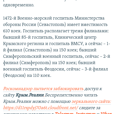
одновременно.
1472-й Военно-морской госпиталь Министерства
обороны России (Севастополь) имеет вместимость
610 коек. Госпиталь располагает тремя филиалами:
бывший 85-й госпиталь, Клинический центр
Крымского региона и госпиталь ВМСУ, а сейчас – 1-
й филиал (Севастополь) на 150 коек; бывший
Симферопольский военный госпиталь, сейчас – 2-й
филиал (Симферополь) на 150 коек; бывший
военный госпиталь Феодосии, сейчас – 3-й филиал
(Феодосия) на 110 коек.
Роскомнадзор пытается заблокировать
доступ к
сайту
Крым.Реалии
.
Беспрепятственно читать
Крым.Реалии можно с помощью
зеркального сайта:
https://d11rspdyj70a6t.cloudfront.net/
следите за