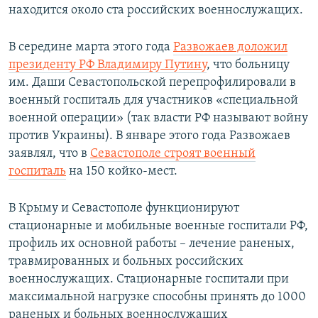
находится около ста российских военнослужащих.
В середине марта этого года
Развожаев доложил
президенту РФ Владимиру Путину
, что больницу
им. Даши Севастопольской перепрофилировали в
военный госпиталь для участников «специальной
военной операции» (так власти РФ называют войну
против Украины). В январе этого года Развожаев
заявлял, что в
Севастополе строят военный
госпиталь
на 150 койко-мест.
В Крыму и Севастополе функционируют
стационарные и мобильные военные госпитали РФ,
профиль их основной работы – лечение раненых,
травмированных и больных российских
военнослужащих. Стационарные госпитали при
максимальной нагрузке способны принять до 1000
раненых и больных военнослужащих