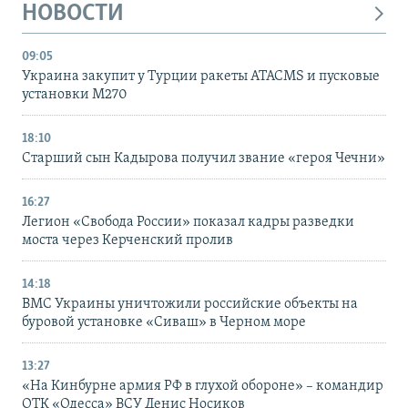
НОВОСТИ
09:05
Украина закупит у Турции ракеты ATACMS и пусковые
установки M270
18:10
Старший сын Кадырова получил звание «героя Чечни»
16:27
Легион «Свобода России» показал кадры разведки
моста через Керченский пролив
14:18
ВМС Украины уничтожили российские объекты на
буровой установке «Сиваш» в Черном море
13:27
«На Кинбурне армия РФ в глухой обороне» – командир
ОТК «Одесса» ВСУ Денис Носиков