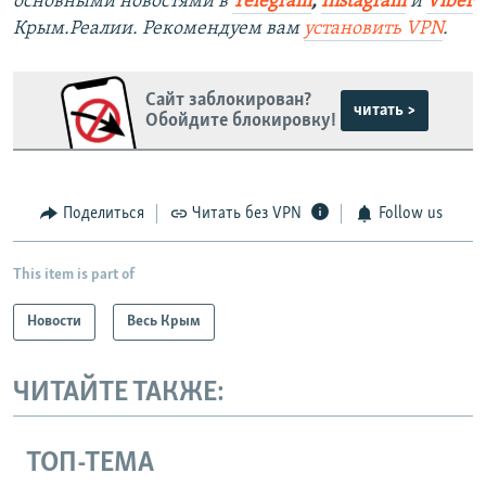
основными новостями в
Telegram
,
Instagram
и
Viber
Крым.Реалии. Рекомендуем вам
установить VPN
.
Сайт заблокирован?
читать >
Обойдите блокировку!
Поделиться
Читать без VPN
Follow us
This item is part of
Новости
Весь Крым
ЧИТАЙТЕ ТАКЖЕ:
ТОП-ТЕМА