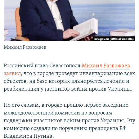
ПРИСОЕДИНЯЙТЕСЬ!
ПОБЕДИТЕЛЕЙ НЕ СУДЯТ?
КРЫМ.НЕПОКОРЕННЫЙ
ELIFBE
УКРАИНСКАЯ ПРОБЛЕМА КРЫМА
Все сайты RFE/RL
Михаил Развожаев
Российский глава Севастополя
Михаил Развожаев
заявил
, что в городе проведут инвентаризацию всех
объектов, на базе которых планируется лечение и
реабилитация участников войны против Украины.
По его словам, в городе прошло первое заседание
межведомственной комиссии по вопросам
поддержки участников войны против Украины. Эту
комиссию создали по поручению президента РФ
Владимира Путина.