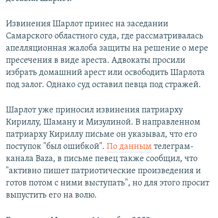
Извинения Шарлот принес на заседании
Самарского областного суда, где рассматривалась
апелляционная жалоба защиты на решение о мере
пресечения в виде ареста. Адвокаты просили
избрать домашний арест или освободить Шарлота
под залог. Однако суд оставил певца под стражей.
Шарлот уже приносил извинения патриарху
Кириллу, Шаману и Мизулиной. В направленном
патриарху Кириллу письме он указывал, что его
поступок "был ошибкой".
По данным
телеграм-
канала Baza, в письме певец также сообщил, что
"активно пишет патриотические произведения и
готов потом с ними выступать", но для этого просит
выпустить его на волю.