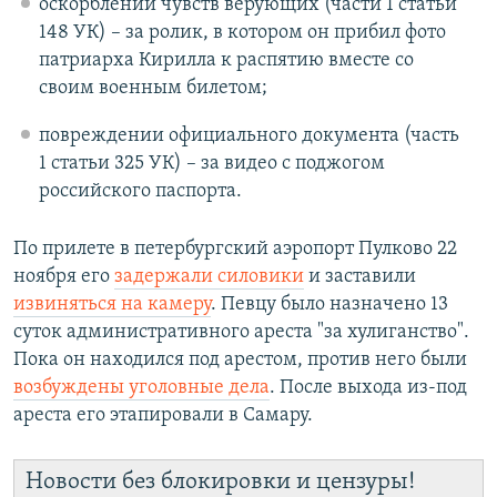
оскорблении чувств верующих (части 1 статьи
148 УК) – за ролик, в котором он прибил фото
патриарха Кирилла к распятию вместе со
своим военным билетом;
повреждении официального документа (часть
1 статьи 325 УК) – за видео с поджогом
российского паспорта.
По прилете в петербургский аэропорт Пулково 22
ноября его
задержали силовики
и заставили
извиняться на камеру
. Певцу было назначено 13
суток административного ареста "за хулиганство".
Пока он находился под арестом, против него были
возбуждены уголовные дела
. После выхода из-под
ареста его этапировали в Самару.
Новости без блокировки и цензуры!