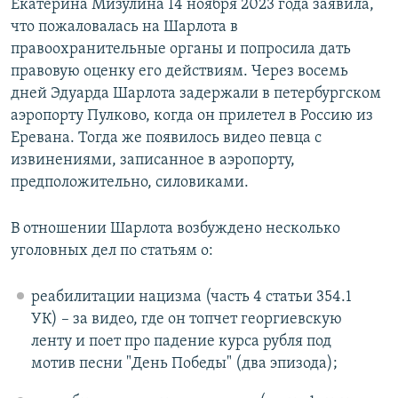
Екатерина Мизулина 14 ноября 2023 года заявила,
что пожаловалась на Шарлота в
правоохранительные органы и попросила дать
правовую оценку его действиям. Через восемь
дней Эдуарда Шарлота задержали в петербургском
аэропорту Пулково, когда он прилетел в Россию из
Еревана. Тогда же появилось видео певца с
извинениями, записанное в аэропорту,
предположительно, силовиками.
В отношении Шарлота возбуждено несколько
уголовных дел по статьям о:
реабилитации нацизма (часть 4 статьи 354.1
УК) – за видео, где он топчет георгиевскую
ленту и поет про падение курса рубля под
мотив песни "День Победы" (два эпизода);