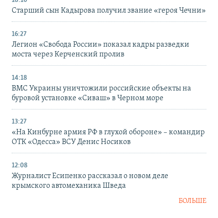
18:10
Старший сын Кадырова получил звание «героя Чечни»
16:27
Легион «Свобода России» показал кадры разведки
моста через Керченский пролив
14:18
ВМС Украины уничтожили российские объекты на
буровой установке «Сиваш» в Черном море
13:27
«На Кинбурне армия РФ в глухой обороне» – командир
ОТК «Одесса» ВСУ Денис Носиков
12:08
Журналист Есипенко рассказал о новом деле
крымского автомеханика Шведа
БОЛЬШЕ