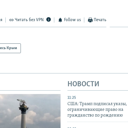
ся
Читать без VPN
Follow us
Печать
есь Крым
НОВОСТИ
11:25
США: Трамп подписал указы,
ограничивающие право на
гражданство по рождению