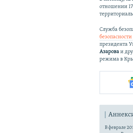
отношении 17
территориаль
Служба безоп
безопасности
президента 
Азарова
и дру
режима в Кры
Аннекс
В феврале 20