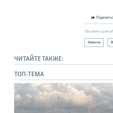
Поделить
This item is part of
Новости
В
ЧИТАЙТЕ ТАКЖЕ:
ТОП-ТЕМА