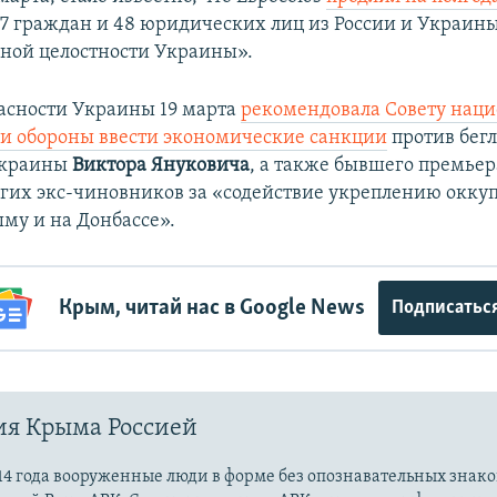
7 граждан и 48 юридических лиц из России и Украины
ной целостности Украины».
асности Украины 19 марта
рекомендовала Совету нац
 и обороны ввести экономические санкции
против бегл
Украины
Виктора Януковича
, а также бывшего премье
гих экс-чиновников за «содействие укреплению окку
му и на Донбассе».
Крым, читай нас в Google News
Подписатьс
ия Крыма Россией
14 года вооруженные люди в форме без опознавательных знако