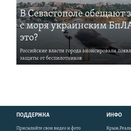
В Севастополе обещают 
с моря украинским БпЛА
это?
Российские власти города анонсировали появ
защиты от беспилотников
ПОДДЕРЖКА
ИНФО
Українською
Присылайте свои видео и фото
Крым.Реали