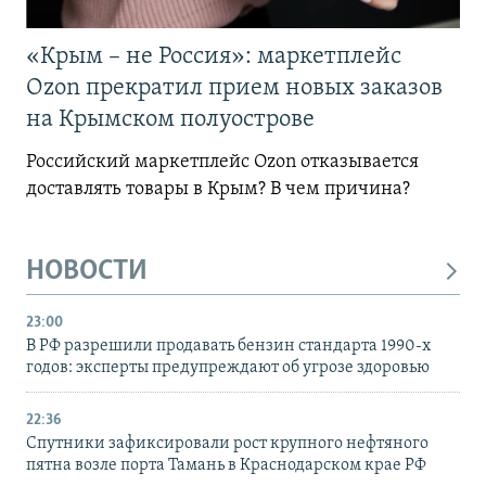
«Крым – не Россия»: маркетплейс
Ozon прекратил прием новых заказов
на Крымском полуострове
Российский маркетплейс Ozon отказывается
доставлять товары в Крым? В чем причина?
НОВОСТИ
23:00
В РФ разрешили продавать бензин стандарта 1990-х
годов: эксперты предупреждают об угрозе здоровью
22:36
Спутники зафиксировали рост крупного нефтяного
пятна возле порта Тамань в Краснодарском крае РФ