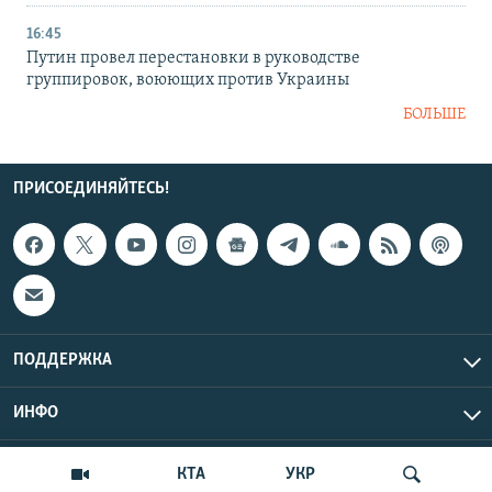
16:45
Путин провел перестановки в руководстве
группировок, воюющих против Украины
БОЛЬШЕ
ПРИСОЕДИНЯЙТЕСЬ!
ПОДДЕРЖКА
ИНФО
UTC+3
Copyright Крым.Реалии, 2026 | Все права защищены.
КТА
УКР