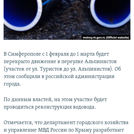
ПРИСОЕДИНЯЙТЕСЬ!
ПОБЕДИТЕЛЕЙ НЕ СУДЯТ?
КРЫМ.НЕПОКОРЕННЫЙ
ELIFBE
УКРАИНСКАЯ ПРОБЛЕМА КРЫМА
Все сайты RFE/RL
В Симферополе с 1 февраля до 1 марта будет
перекрыто движение в переулке Альпинистов
(участок от ул. Туристов до ул. Альпинистов). Об
этом сообщили в российской администрации
города.
По данным властей, на этом участке будет
проводиться реконструкция водовода.
Отмечается, что департамент городского хозяйства
и управление МВД России по Крыму разработают