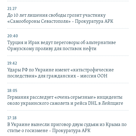
21:27
До 10 лет лишения свободы грозит участнику
«Самообороны Севастополя» – Прокуратура АРК
20:40
Турция и Ирак ведут переговоры об альтернативе
Ормузскому проливу для поставок нефти
19:42
Удары РФ по Украине имеют «катастрофические
последствия» для гражданских – миссия ООН
18:05
Германия расследует «очень серьезные» инциденты
около украинского самолета и рейса DHL в Лейпциге
17:18
В Украине вынесли приговор двум судьям из Крыма по
статье о госизмене – Прокуратура АРК