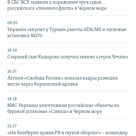
В СБС ВСУ заявили о поражении трех судов
российского «теневого флота» в Черном море
09:05
Украина закупит у Турции ракеты ATACMS и пусковые
установки M270
18:10
Старший сын Кадырова получил звание «героя Чечни»
16:27
Легион «Свобода России» показал кадры разведки
моста через Керченский пролив
14:18
ВМС Украины уничтожили российские объекты на
буровой установке «Сиваш» в Черном море
13:27
«На Кинбурне армия РФ в глухой обороне» – командир