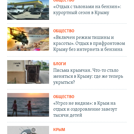
ОБЩЕСТВО
«Отдых с талонами на бензин»:
курортный сезон в Крыму
ОБЩЕСТВО
«Включен режим тишины и
красоты». Отдых в прифронтовом
Крыму без интернета и бензина
БЛОГИ
Письма крымчан. Что-то стало
меняться в Крыму: где же теперь
укрыться?
ОБЩЕСТВО
«Угроз не видим»: в Крым на
отдых и оздоровление завезут
тысячи детей
КРЫМ