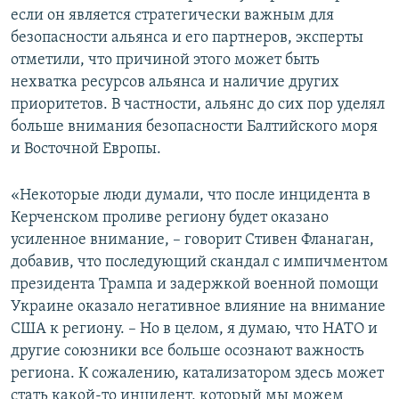
если он является стратегически важным для
безопасности альянса и его партнеров, эксперты
отметили, что причиной этого может быть
нехватка ресурсов альянса и наличие других
приоритетов. В частности, альянс до сих пор уделял
больше внимания безопасности Балтийского моря
и Восточной Европы.
«Некоторые люди думали, что после инцидента в
Керченском проливе региону будет оказано
усиленное внимание, – говорит Стивен Фланаган,
добавив, что последующий скандал с импичментом
президента Трампа и задержкой военной помощи
Украине оказало негативное влияние на внимание
США к региону. – Но в целом, я думаю, что НАТО и
другие союзники все больше осознают важность
региона. К сожалению, катализатором здесь может
стать какой-то инцидент, который мы можем