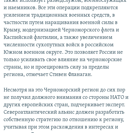
также использует разведслужбы, военнослужащих
и наемников. Все эти операции подкрепляются
усилением традиционных военных средств, в
частности путем наращивания военной силы в
Крыму, модернизацией Черноморского флота и
Каспийской флотилии, а также увеличением
численности сухопутных войск в российском
Южном военном округе. Это позволяет России не
только усиливать свое влияние на черноморские
страны, но и проецировать силу за пределы
региона, отмечает Стивен Фланаган.
Несмотря на это Черноморский регион до сих пор
не получил должного внимания со стороны НАТО и
других европейских стран, подчеркивает эксперт.
Североатлантический альянс должен разработать
собственную стратегию по отношению к региону,
учитывая при этом расхождения в интересах и