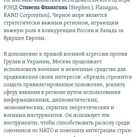
По мнению аналитика исследовательского Центра
РЭНД
Стивена Фланагана
(Stephen J. Flanagan,
RAND Corporation), Черное море является
стратегически важным регионом, играющим
важную роль в конкуренции России и Запада за
будущее Европы.
В дополнение к прямой военной агрессии против
Грузии и Украины, Москва продолжает
использовать военные и невоенные средства для
продвижения своих интересов: «Кремль стремится
создать привилегированное положение, усилить
сферу влияния в регионе путем использования
информационных, дипломатических,
экономических, скрытых энергетических и
военных инструментов. Он использует эти
инструменты, чтобы способствовать расколу среди
союзников по НАТО и помешать интеграции стран-