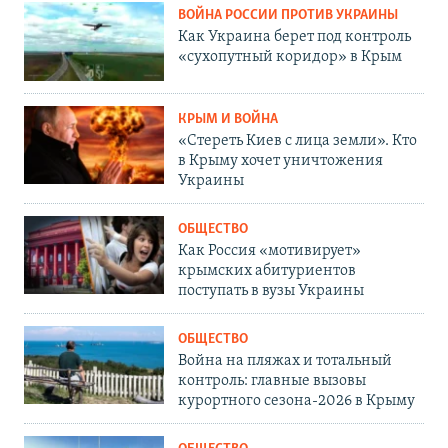
ВОЙНА РОССИИ ПРОТИВ УКРАИНЫ
Как Украина берет под контроль
«сухопутный коридор» в Крым
КРЫМ И ВОЙНА
«Стереть Киев с лица земли». Кто
в Крыму хочет уничтожения
Украины
ОБЩЕСТВО
Как Россия «мотивирует»
крымских абитуриентов
поступать в вузы Украины
ОБЩЕСТВО
Война на пляжах и тотальный
контроль: главные вызовы
курортного сезона-2026 в Крыму