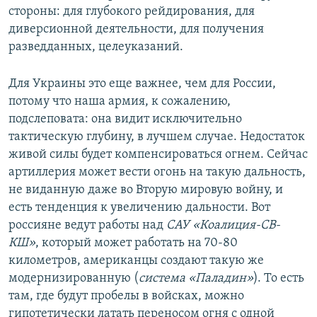
стороны: для глубокого рейдирования, для
диверсионной деятельности, для получения
разведданных, целеуказаний.
Для Украины это еще важнее, чем для России,
потому что наша армия, к сожалению,
подслеповата: она видит исключительно
тактическую глубину, в лучшем случае. Недостаток
живой силы будет компенсироваться огнем. Сейчас
артиллерия может вести огонь на такую дальность,
не виданную даже во Вторую мировую войну, и
есть тенденция к увеличению дальности. Вот
россияне ведут работы над
САУ «Коалиция-СВ-
КШ»
, который может работать на 70-80
километров, американцы создают такую же
модернизированную (
система «Паладин»
). То есть
там, где будут пробелы в войсках, можно
гипотетически латать переносом огня с одной