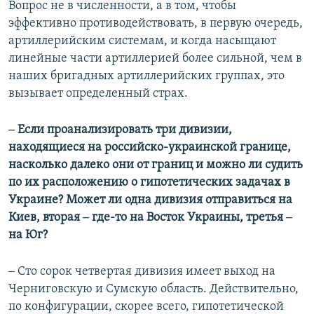
Вопрос не в численности, а в том, чтобы
эффективно противодействовать, в первую очередь,
артиллерийским системам, и когда насыщают
линейные части артиллерией более сильной, чем в
наших бригадных артиллерийских группах, это
вызывает определенный страх.
‒ Если проанализировать три дивизии,
находящиеся на российско-украинской границе,
насколько далеко они от границ и можно ли судить
по их расположению о гипотетических задачах в
Украине? Может ли одна дивизия отправиться на
Киев, вторая ‒ где-то на Восток Украины, третья ‒
на Юг?
‒ Сто сорок четвертая дивизия имеет выход на
Черниговскую и Сумскую область. Действительно,
по конфигурации, скорее всего, гипотетической