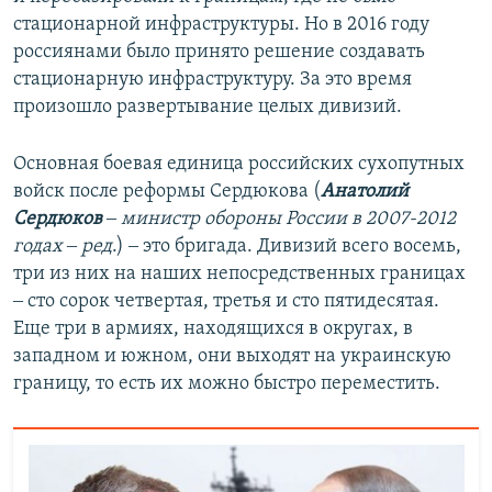
стационарной инфраструктуры. Но в 2016 году
россиянами было принято решение создавать
стационарную инфраструктуру. За это время
произошло развертывание целых дивизий.
Основная боевая единица российских сухопутных
войск после реформы Сердюкова (
Анатолий
Сердюков
‒ министр обороны России в 2007-2012
годах ‒ ред
.) ‒ это бригада. Дивизий всего восемь,
три из них на наших непосредственных границах
‒ сто сорок четвертая, третья и сто пятидесятая.
Еще три в армиях, находящихся в округах, в
западном и южном, они выходят на украинскую
границу, то есть их можно быстро переместить.