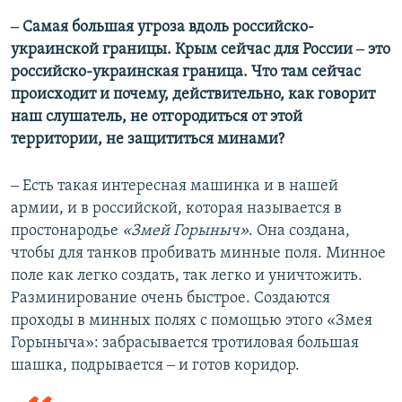
‒ Самая большая угроза вдоль российско-
украинской границы. Крым сейчас для России ‒ это
российско-украинская граница. Что там сейчас
происходит и почему, действительно, как говорит
наш слушатель, не отгородиться от этой
территории, не защититься минами?
‒ Есть такая интересная машинка и в нашей
армии, и в российской, которая называется в
простонародье
«Змей Горыныч»
. Она создана,
чтобы для танков пробивать минные поля. Минное
поле как легко создать, так легко и уничтожить.
Разминирование очень быстрое. Создаются
проходы в минных полях с помощью этого «Змея
Горыныча»: забрасывается тротиловая большая
шашка, подрывается ‒ и готов коридор.