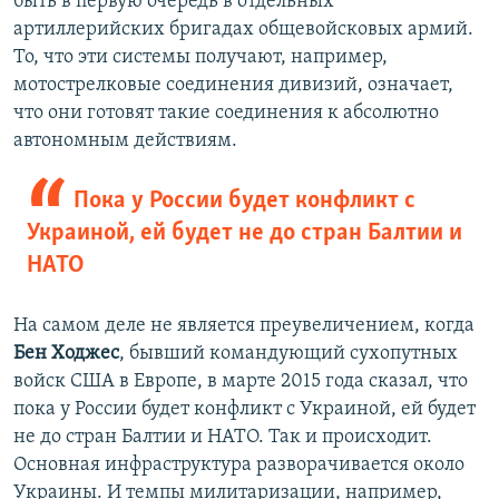
быть в первую очередь в отдельных
артиллерийских бригадах общевойсковых армий.
То, что эти системы получают, например,
мотострелковые соединения дивизий, означает,
что они готовят такие соединения к абсолютно
автономным действиям.
Пока у России будет конфликт с
Украиной, ей будет не до стран Балтии и
НАТО
На самом деле не является преувеличением, когда
Бен Ходжес
, бывший командующий сухопутных
войск США в Европе, в марте 2015 года сказал, что
пока у России будет конфликт с Украиной, ей будет
не до стран Балтии и НАТО. Так и происходит.
Основная инфраструктура разворачивается около
Украины. И темпы милитаризации, например,