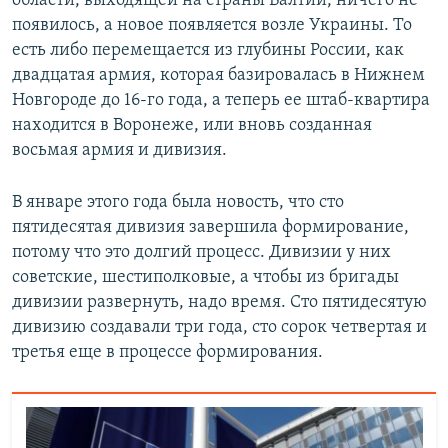
области, выходящей на страны Балтии, ничего не
появилось, а новое появляется возле Украины. То
есть либо перемещается из глубины России, как
двадцатая армия, которая базировалась в Нижнем
Новгороде до 16-го года, а теперь ее штаб-квартира
находится в Воронеже, или вновь созданная
восьмая армия и дивизия.
В январе этого года была новость, что сто
пятидесятая дивизия завершила формирование,
потому что это долгий процесс. Дивизии у них
советские, шестиполковые, а чтобы из бригады
дивизии развернуть, надо время. Сто пятидесятую
дивизию создавали три года, сто сорок четвертая и
третья еще в процессе формирования.