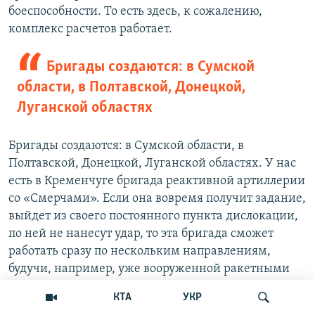
боеспособности. То есть здесь, к сожалению,
комплекс расчетов работает.
Бригады создаются: в Сумской
области, в Полтавской, Донецкой,
Луганской областях
Бригады создаются: в Сумской области, в
Полтавской, Донецкой, Луганской областях. У нас
есть в Кременчуге бригада реактивной артиллерии
со «Смерчами». Если она вовремя получит задание,
выйдет из своего постоянного пункта дислокации,
по ней не нанесут удар, то эта бригада сможет
работать сразу по нескольким направлениям,
будучи, например, уже вооруженной ракетными
системами «Ольха», она сможет выиграть нам
КТА
УКР
время.