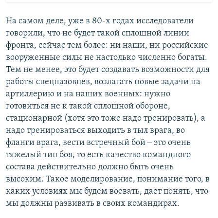
На самом деле, уже в 80-х годах исследователи
говорили, что не будет такой сплошной линии
фронта, сейчас тем более: ни наши, ни российские
вооруженные силы не настолько численно богаты.
Тем не менее, это будет создавать возможности для
работы спецназовцев, возлагать новые задачи на
артиллерию и на наших военных: нужно
готовиться не к такой сплошной обороне,
стационарной (хотя это тоже надо тренировать), а
надо тренироваться выходить в тыл врага, во
фланги врага, вести встречный бой ‒ это очень
тяжелый тип боя, то есть качество командного
состава действительно должно быть очень
высоким. Такое моделирование, понимание того, в
каких условиях мы будем воевать, дает понять, что
мы должны развивать в своих командирах.