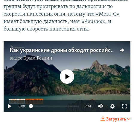
группы будут проигрывать по дальности и по
скорости нанесения огня, потому что «Мста-С»
имеет большую дальность, чем
«Акация»
, и
большую скорость нанесения огня.
Как украинские дроны обходят российскую ПВО | Крым.Реалии ТВ (видео)
видео
Крым.Реалии
No media source currently available
0:00
7:14
Загрузить