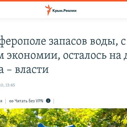
ферополе запасов воды, с
м экономии, осталось на 
а – власти
0, 13:45
ся
Читать без VPN