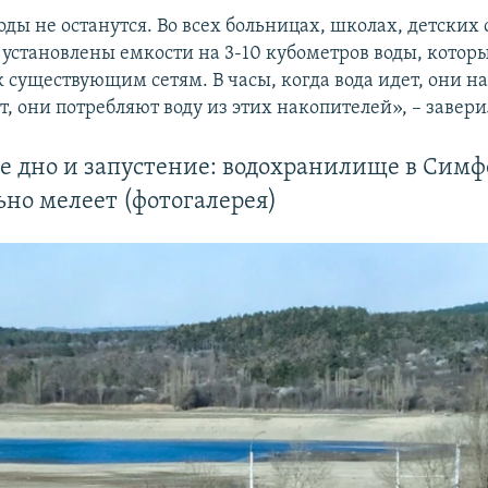
оды не останутся. Во всех больницах, школах, детских 
установлены емкости на 3-10 кубометров воды, котор
 существующим сетям. В часы, когда вода идет, они на
т, они потребляют воду из этих накопителей», – завер
е дно и запустение: водохранилище в Симф
но мелеет (фотогалерея)