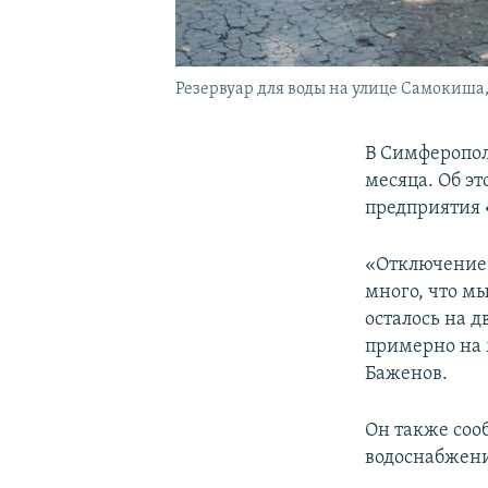
Резервуар для воды на улице Самокиша
В Симферополе
месяца. Об э
предприятия
«Отключение 
много, что м
осталось на д
примерно на м
Баженов.
Он также соо
водоснабжени