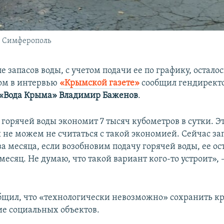
, Симферополь
 запасов воды, с учетом подачи ее по графику, осталос
том в интервью
«Крымской газете»
сообщил гендирект
«Вода Крыма» Владимир Баженов
.
горячей воды экономит 7 тысяч кубометров в сутки. Э
ы не можем не считаться с такой экономией. Сейчас за
ва месяца, если возобновим подачу горячей воды, ее ос
есяц. Не думаю, что такой вариант кого-то устроит», 
бщил, что «технологически невозможно» сохранить кр
е социальных объектов.