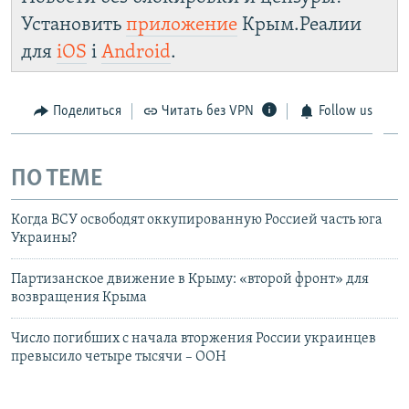
Установить
приложение
Крым.Реалии
для
iOS
і
Android
.
Поделиться
Читать без VPN
Follow us
ПО ТЕМЕ
Когда ВСУ освободят оккупированную Россией часть юга
Украины?
Партизанское движение в Крыму: «второй фронт» для
возвращения Крыма
Число погибших с начала вторжения России украинцев
превысило четыре тысячи – ООН