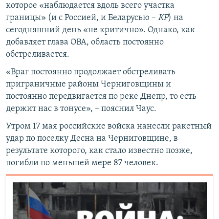
которое «наблюдается вдоль всего участка
границы» (и с Россией, и Беларусью –
КР
) на
сегодняшний день «не критично». Однако, как
добавляет глава ОВА, область постоянно
обстреливается.
«Враг постоянно продолжает обстреливать
приграничные районы Черниговщины и
постоянно передвигается по реке Днепр, то есть
держит нас в тонусе», – пояснил Чаус.
Утром 17 мая российские войска нанесли ракетный
удар по поселку Десна на Черниговщине, в
результате которого, как стало известно позже,
погибли по меньшей мере 87 человек.