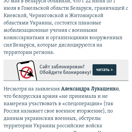
30 мая в Беларуси объявили, что с 22 июня по 1
июля в Гомельской области Беларуси, граничащей с
Киевской, Черниговской и Житомирской
областями Украины, состоятся плановые
мобилизационные учения с военными
комиссариатами и организациями вооруженных
сил Беларуси, которые дислоцируются на
территории региона.
Сайт заблокирован?
читать >
Обойдите блокировку!
Несмотря на заявления
Александра Лукашенко
,
что белорусская армия «не принимала и не
намерена участвовать в «спецоперации» (так
Россия называет свое военное вторжение), по
данным украинских военных, обстрелы
территории Украины российские войска