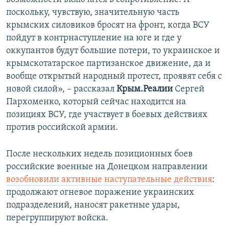
поскольку, чувствую, значительную часть
крымских силовиков бросят на фронт, когда ВСУ
пойдут в контрнаступление на юге и где у
оккупантов будут большие потери, то украинское и
крымскотатарское партизанское движение, да и
вообще открытый народный протест, проявят себя с
новой силой», – рассказал
Крым.Реалии
Сергей
Пархоменко, который сейчас находится на
позициях ВСУ, где участвует в боевых действиях
против российской армии.
После нескольких недель позиционных боев
российские военные на Донецком направлении
возобновили активные наступательные действия
:
продолжают огневое поражение украинских
подразделений, наносят ракетные удары,
перегруппируют войска.