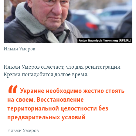
Ильми Умеров
Ильми Умеров отмечает, что для реинтеграции
Крыма понадобится долгое время.
Украине необходимо жестко стоять
на своем. Восстановление
территориальной целостности без
предварительных условий
Ильми Умеров