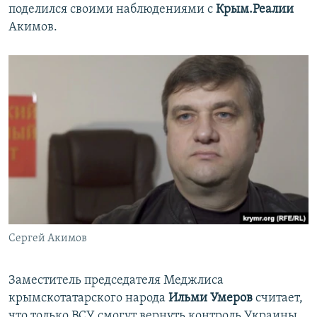
поделился своими наблюдениями с
Крым.Реалии
Акимов.
Сергей Акимов
Заместитель председателя Меджлиса
крымскотатарского народа
Ильми Умеров
считает,
что только ВСУ смогут вернуть контроль Украины