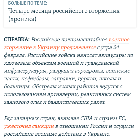
БОЛЬШЕ ПО ТЕМЕ:
Четыре месяца российского вторжения
(хроника)
СПРАВКА:
Российское полномасштабное
военное
вторжение в Украину продолжается
с утра 24
февраля. Российские войска наносят авиаудары по
ключевым объектам военной и гражданской
инфраструктуры, разрушая аэродромы, воинские
части, нефтебазы, заправки, церкви, школы и
больницы. Обстрелы жилых районов ведутся с
использованием артиллерии, реактивных систем
залпового огня и баллистических ракет.
Ряд западных стран, включая США и страны ЕС,
ужесточил санкции
в отношении России и осудили
российские военные действия в Украине.