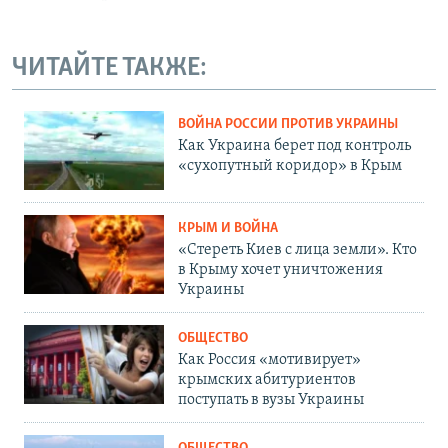
ЧИТАЙТЕ ТАКЖЕ:
ВОЙНА РОССИИ ПРОТИВ УКРАИНЫ
Как Украина берет под контроль
«сухопутный коридор» в Крым
КРЫМ И ВОЙНА
«Стереть Киев с лица земли». Кто
в Крыму хочет уничтожения
Украины
ОБЩЕСТВО
Как Россия «мотивирует»
крымских абитуриентов
поступать в вузы Украины