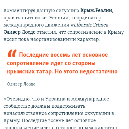
Комментируя данную ситуацию
Крым.Реалии
,
правозащитник из Эстонии, координатор
международного движения
#
LiberateCrimea
Оливер Лооде
отметил, что сопротивление в Крыму
носит пока неорганизованный характер.
Последние восемь лет основное
сопротивление идет со стороны
крымских татар. Но этого недостаточно
Оливер Лооде
«Очевидно, что и Украина и международное
сообщество должны поддерживать
ненасильственное сопротивление оккупации в
Крыму. Последние восемь лет основное
сопротивление идет со стороны крымских татар.