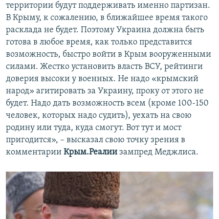
территории будут поддерживать именно партизан.
В Крыму, к сожалению, в ближайшее время такого
расклада не будет. Поэтому Украина должна быть
готова в любое время, как только представится
возможность, быстро войти в Крым вооруженными
силами. Жестко установить власть ВСУ, рейтинги
доверия высоки у военных. Не надо «крымский
народ» агитировать за Украину, проку от этого не
будет. Надо дать возможность всем (кроме 100-150
человек, которых надо судить), уехать на свою
родину или туда, куда смогут. Вот тут и мост
пригодится», – высказал свою точку зрения в
комментарии
Крым.Реалии
зампред Меджлиса.