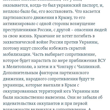
оказывается, когда-то был украинский паспорт, и,
неплохо было бы, его восстановить. Что касается
партизанского движения в Крыму, то его
активизировало с одной стороны возмущение
преступлениями России, с другой – опасения людей
за свою жизнь. Крымчане не хотят погибать в
захватнической войне России против Украины,
поэтому ищут способы избежать скрытой
мобилизации. Часть выбирает сопротивление,
которое будет нарастать по мере приближения ВСУ
к Мелитополю, а затем и к Чонгару с Чаплинкой.
Дополнительным фактором партизанского
движения, народного сопротивления будут те
украинцы, которые выехали в Крым с
оккупированных территорий юга Украины или
были насильственно вывезены. Они не забыли об
издевательствах оккупантов и при первой
возможности включатся в сопротивление. А