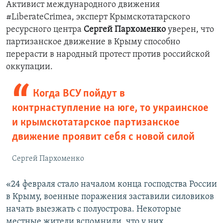
Активист международного движения
#LiberateCrimea, эксперт Крымскотатарского
ресурсного центра
Сергей Пархоменко
уверен, что
партизанское движение в Крыму способно
перерасти в народный протест против
российской
оккупации
.
Когда ВСУ пойдут в
контрнаступление на юге, то украинское
и крымскотатарское партизанское
движение проявит себя с новой силой
Сергей Пархоменко
«24 февраля стало началом конца господства России
в Крыму, военные поражения заставили силовиков
начать выезжать с полуострова. Некоторые
местные жители вспомнили, что у них,