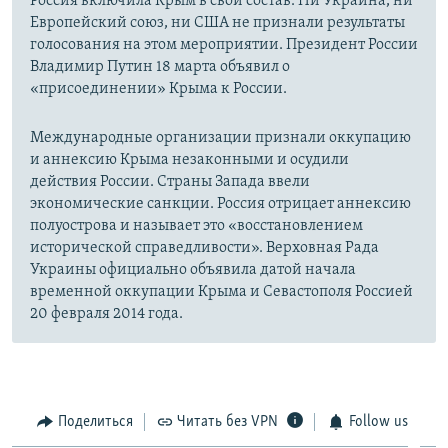
Россия включила Крым в свой состав. Ни Украина, ни
Европейский союз, ни США не признали результаты
голосования на этом мероприятии. Президент России
Владимир Путин 18 марта объявил о
«присоединении» Крыма к России.
Международные организации признали оккупацию
и аннексию Крыма незаконными и осудили
действия России. Страны Запада ввели
экономические санкции. Россия отрицает аннексию
полуострова и называет это «восстановлением
исторической справедливости». Верховная Рада
Украины официально объявила датой начала
временной оккупации Крыма и Севастополя Россией
20 февраля 2014 года.
Поделиться
Читать без VPN
Follow us