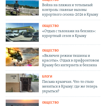
ОБЩЕСТВО
Война на пляжах и тотальный
контроль: главные вызовы
курортного сезона-2026 в Крыму
ОБЩЕСТВО
«Отдых с талонами на бензин»:
курортный сезон в Крыму
ОБЩЕСТВО
«Включен режим тишины и
красоты». Отдых в прифронтовом
Крыму без интернета и бензина
БЛОГИ
Письма крымчан. Что-то стало
меняться в Крыму: где же теперь
укрыться?
ОБЩЕСТВО