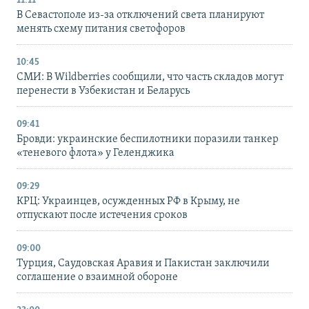
11:11
В Севастополе из-за отключений света планируют
менять схему питания светофоров
10:45
СМИ: В Wildberries сообщили, что часть складов могут
перенести в Узбекистан и Беларусь
09:41
Бровди: украинские беспилотники поразили танкер
«теневого флота» у Геленджика
09:29
КРЦ: Украинцев, осужденных РФ в Крыму, не
отпускают после истечения сроков
09:00
Турция, Саудовская Аравия и Пакистан заключили
соглашение о взаимной обороне