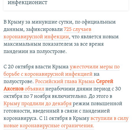
инфекционист
В Крыму за минувшие сутки, по официальным
данным, зафиксировали
725 случаев
коронавирусной инфекции
, что является новым
максимальным показателем за все время
пандемии на полуострове.
С 20 октября власти Крыма
ужесточили меры по
борьбе с коронавирусной инфекцией
на
полуострове.
Российский глава Крыма
Сергей
Аксенов
объявил
нерабочими днями период с 30
октября по 7 ноября включительно. До этого в
Крыму продлили до декабря
режим повышенной
готовности, введенный в связи с пандемией
коронавируса. С 11 октября в Крыму
вступили в силу
новые коронавирусные ограничения.