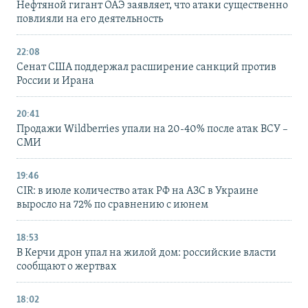
Нефтяной гигант ОАЭ заявляет, что атаки существенно
повлияли на его деятельность
22:08
Сенат США поддержал расширение санкций против
России и Ирана
20:41
Продажи Wildberries упали на 20-40% после атак ВСУ –
СМИ
19:46
CIR: в июле количество атак РФ на АЗС в Украине
выросло на 72% по сравнению с июнем
18:53
В Керчи дрон упал на жилой дом: российские власти
сообщают о жертвах
18:02