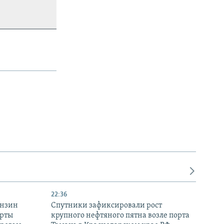
22:36
ензин
Спутники зафиксировали рост
ерты
крупного нефтяного пятна возле порта