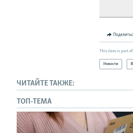
Поделить
This item is part of
Новости
В
ЧИТАЙТЕ ТАКЖЕ:
ТОП-ТЕМА