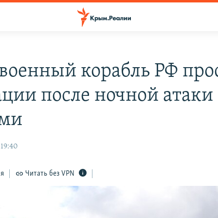
военный корабль РФ про
ации после ночной атаки
ами
 19:40
ся
Читать без VPN