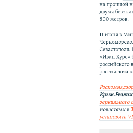
на прошлой н
двумя безэки
800 метров.
11 июня в Ми
Черноморског
Севастополя.
«Иван Хурс» 
российского 
российский к
Роскомнадзор
Крым.Реалии
зеркального с
новостями в
установить V