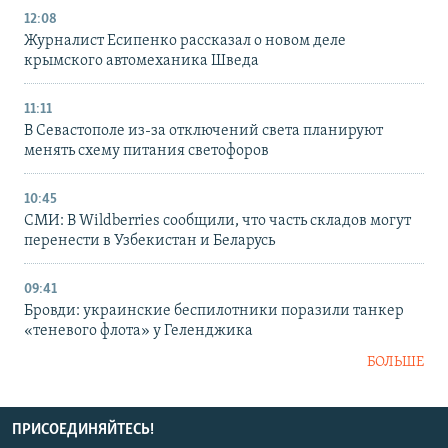
12:08
Журналист Есипенко рассказал о новом деле
крымского автомеханика Шведа
11:11
В Севастополе из-за отключений света планируют
менять схему питания светофоров
10:45
СМИ: В Wildberries сообщили, что часть складов могут
перенести в Узбекистан и Беларусь
09:41
Бровди: украинские беспилотники поразили танкер
«теневого флота» у Геленджика
БОЛЬШЕ
ПРИСОЕДИНЯЙТЕСЬ!