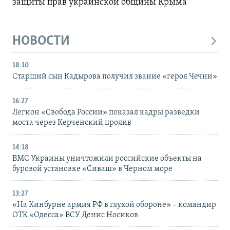
защиты прав украинской общины Крыма
НОВОСТИ
18:10
Старший сын Кадырова получил звание «героя Чечни»
16:27
Легион «Свобода России» показал кадры разведки
моста через Керченский пролив
14:18
ВМС Украины уничтожили российские объекты на
буровой установке «Сиваш» в Черном море
13:27
«На Кинбурне армия РФ в глухой обороне» – командир
ОТК «Одесса» ВСУ Денис Носиков