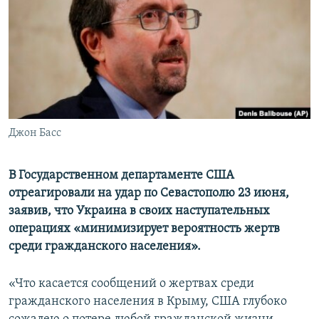
ПРИСОЕДИНЯЙТЕСЬ!
ПОБЕДИТЕЛЕЙ НЕ СУДЯТ?
КРЫМ.НЕПОКОРЕННЫЙ
ELIFBE
УКРАИНСКАЯ ПРОБЛЕМА КРЫМА
Все сайты RFE/RL
Джон Басс
В Государственном департаменте США
отреагировали на удар по Севастополю 23 июня,
заявив, что Украина в своих наступательных
операциях «минимизирует вероятность жертв
среди гражданского населения».
«Что касается сообщений о жертвах среди
гражданского населения в Крыму, США глубоко