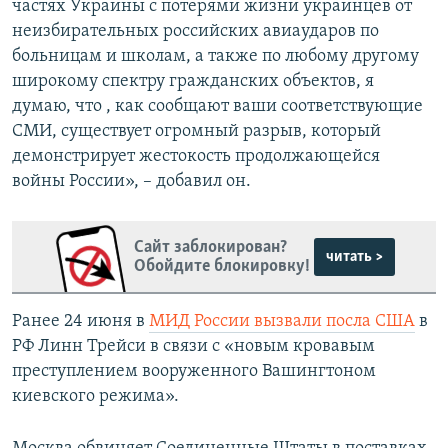
частях Украины с потерями жизни украинцев от
неизбирательных российских авиаударов по
больницам и школам, а также по любому другому
широкому спектру гражданских объектов, я
думаю, что , как сообщают ваши соответствующие
СМИ, существует огромный разрыв, который
демонстрирует жестокость продолжающейся
войны России», – добавил он.
Сайт заблокирован?
читать >
Обойдите блокировку!
Ранее 24 июня в
МИД России вызвали посла США
в
РФ Линн Трейси в связи с «новым кровавым
преступлением вооруженного Вашингтоном
киевского режима».