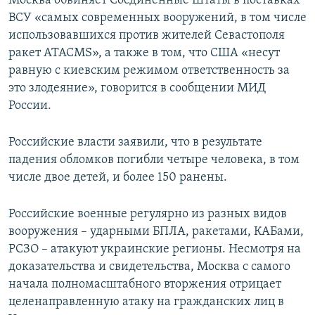
Москва обвиняет Соединенные Штаты в поставках
ВСУ «самых современных вооружений, в том числе
использовавшихся против жителей Севастополя
ракет ATACMS», а также в том, что США «несут
равную с киевским режимом ответственность за
это злодеяние», говорится в сообщении МИД
России.
Российские власти заявили, что в результате
падения обломков погибли четыре человека, в том
числе двое детей, и более 150 ранены.
Российские военные регулярно из разных видов
вооружения – ударными БПЛА, ракетами, КАБами,
РСЗО – атакуют украинские регионы. Несмотря на
доказательства и свидетельства, Москва с самого
начала полномасштабного вторжения отрицает
целенаправленную атаку на гражданских лиц в