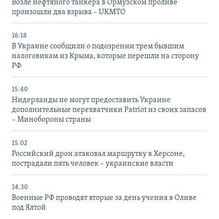
Возле нефтяного танкера в Ормузском проливе
произошли два взрыва – UKMTO
16:18
В Украине сообщили о подозрении трем бывшим
налоговикам из Крыма, которые перешли на сторону
РФ
15:40
Нидерланды не могут предоставить Украине
дополнительные перехватчики Patriot из своих запасов
– Минобороны страны
15:02
Российский дрон атаковал маршрутку в Херсоне,
пострадали пять человек – украинские власти
14:30
Военные РФ проводят вторые за день учения в Оливе
под Ялтой