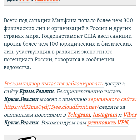
Всего под санкции Минфина попало более чем 300
физических лиц и организаций в России и других
странах мира. Госдепартамент США ввёл санкции
против более чем 100 юридических и физических
лиц, участвующих в развитии экспортного
потенциала России, говорится в сообщении
ведомства.
Роскомнадзор пытается заблокировать
доступ к
сайту
Крым.Реалии
. Беспрепятственно читать
Крым.Реалии
можно с помощью
зеркального сайта:
https://d32ma0ydj15jee.cloudfront.net/
следите за
основными новостями в
Telegram
,
Instagram
и
Viber
Крым.Реалии
. Рекомендуем вам
установить VPN
.