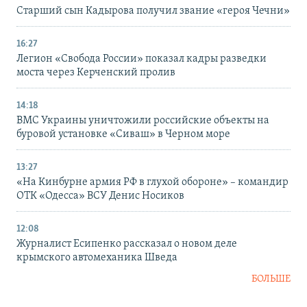
Старший сын Кадырова получил звание «героя Чечни»
16:27
Легион «Свобода России» показал кадры разведки
моста через Керченский пролив
14:18
ВМС Украины уничтожили российские объекты на
буровой установке «Сиваш» в Черном море
13:27
«На Кинбурне армия РФ в глухой обороне» – командир
ОТК «Одесса» ВСУ Денис Носиков
12:08
Журналист Есипенко рассказал о новом деле
крымского автомеханика Шведа
БОЛЬШЕ