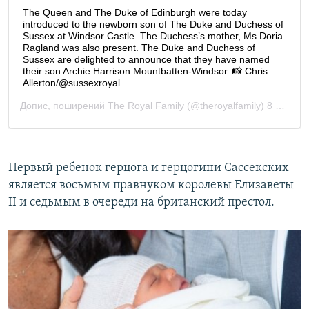
Первый ребенок герцога и герцогини Сассекских
является восьмым правнуком королевы Елизаветы
II и седьмым в очереди на британский престол.