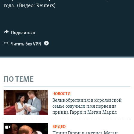
года. (Видео: Reuters)
Поделиться
Читать без VPN
ПО ТЕМЕ
НОВОСТИ
Великобритания: в королевской
семье озвучили имя первенца
принца Гарри и Меган Маркл
ВИДЕО
Принц Гарри и актриса Меган