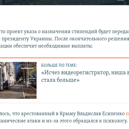
EMBED
что проект указа о назначении стипендий будет переда
 президенту Украины. После окончательного решени
ации обеспечит необходимые выплаты.
БОЛЬШЕ ПО ТЕМЕ:
«Исчез видеорегистратор, ниша в
стала больше»
лось, что арестованный в Крыму Владислав Есипенко
п
анические атаки и из-за этого обращался к психологу.