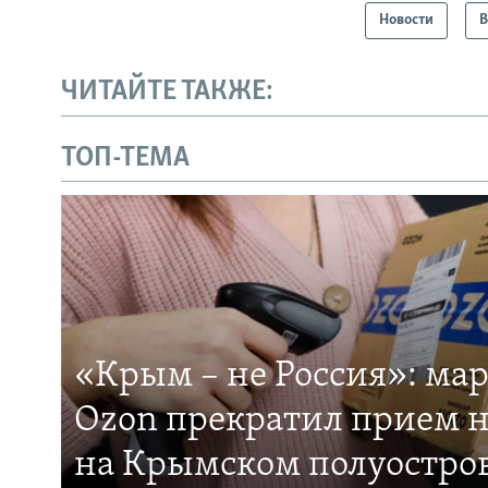
Новости
В
ЧИТАЙТЕ ТАКЖЕ:
ТОП-ТЕМА
«Крым – не Россия»: ма
Ozon прекратил прием н
на Крымском полуостро