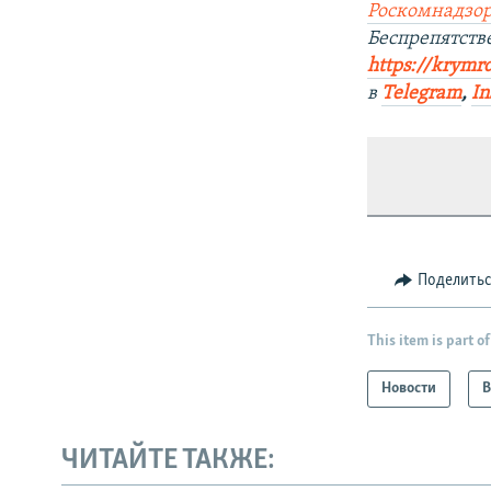
Роскомнадзор
Беспрепятст
https://krymr
в
Telegram
,
In
Поделить
This item is part of
Новости
В
ЧИТАЙТЕ ТАКЖЕ: