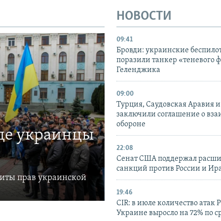
НОВОСТИ
09:41
Бровди: украинские беспил
поразили танкер «теневого ф
Геленджика
09:00
Турция, Саудовская Аравия 
заключили соглашение о вз
обороне
где украинцы
22:08
Сенат США поддержал расш
санкций против России и Ир
щиты прав украинской
19:46
CIR: в июле количество атак 
Украине выросло на 72% по 