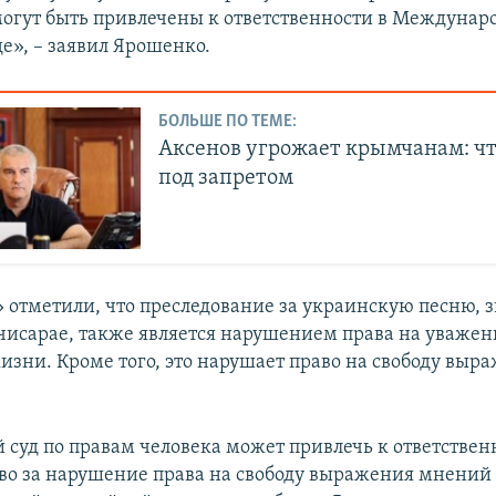
огут быть привлечены к ответственности в Междунар
е», – заявил Ярошенко.
БОЛЬШЕ ПО ТЕМЕ:
Аксенов угрожает крымчанам: ч
под запретом
 отметили, что преследование за украинскую песню, 
хчисарае, также является нарушением права на уважен
изни. Кроме того, это нарушает право на свободу выр
 суд по правам человека может привлечь к ответствен
тво за нарушение права на свободу выражения мнений 