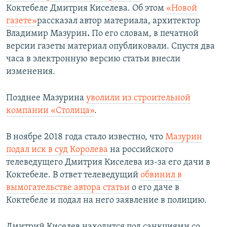
Коктебеле Дмитрия Киселева. Об этом
«Новой
газете»
рассказал автор материала, архитектор
Владимир Мазурин
.
По его словам, в печатной
версии газеты материал опубликовали. Спустя два
часа в электронную версию статьи внесли
изменения.
Позднее Мазурина
уволили из строительной
компании «Столица»
.
В ноябре 2018 года стало известно, что
Мазурин
подал иск в суд Королева
на российского
телеведущего Дмитрия Киселева из-за его дачи в
Коктебеле. В ответ телеведущий
обвинил в
вымогательстве автора статьи
о его даче в
Коктебеле и подал на него заявление в полицию.
Дмитрий Киселев находится под санкциями со