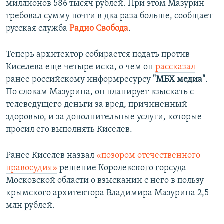
миллионов 586 тысяч рублей. При этом Мазурин
требовал сумму почти в два раза больше, сообщает
русская служба
Радио Свобода
.
Теперь архитектор собирается подать против
Киселева еще четыре иска, о чем он
рассказал
ранее российскому информресурсу
"МБХ медиа"
.
По словам Мазурина, он планирует взыскать с
телеведущего деньги за вред, причиненный
здоровью, и за дополнительные услуги, которые
просил его выполнять Киселев.
Ранее Киселев назвал
«позором отечественного
правосудия»
решение Королевского горсуда
Московской области о взыскании с него в пользу
крымского архитектора Владимира Мазурина 2,5
млн рублей.