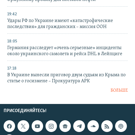
19:42
Удары РФ по Украине имеют «катастрофические
последствия» для гражданских – миссия ООН
18:05
Германия расследует «очень серьезные» инциденты
около украинского самолета и рейса DHL в Лейпциге
17:18
В Украине вынесли приговор двум судьям из Крыма по
статье о госизмене – Прокуратура АРК
БОЛЬШЕ
ПРИСОЕДИНЯЙТЕСЬ!