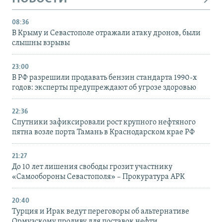
08:36
В Крыму и Севастополе отражали атаку дронов, были
слышны взрывы
23:00
В РФ разрешили продавать бензин стандарта 1990-х
годов: эксперты предупреждают об угрозе здоровью
22:36
Спутники зафиксировали рост крупного нефтяного
пятна возле порта Тамань в Краснодарском крае РФ
21:27
До 10 лет лишения свободы грозит участнику
«Самообороны Севастополя» – Прокуратура АРК
20:40
Турция и Ирак ведут переговоры об альтернативе
Ормузскому проливу для поставок нефти