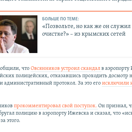
БОЛЬШЕ ПО ТЕМЕ:
«Позвольте, но как же он служил
очистке?» – из крымских сетей
ообщили, что
Овсянников устроил скандал
в аэропорту
ийских полицейских, отказавшись проходить досмотр н
ли административный протокол. За это его
исключили 
ников
прокомментировал свой поступок.
Он признал, ч
бругал полицию в аэропорту Ижевска и сказал, что «и
за этого.