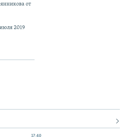
сянникова от
 июля 2019
17:40