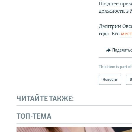
Позднее пре
должности в 
Дмитрий Овс
года. Его
мест
Поделить
This item is part of
Новости
В
ЧИТАЙТЕ ТАКЖЕ:
ТОП-ТЕМА