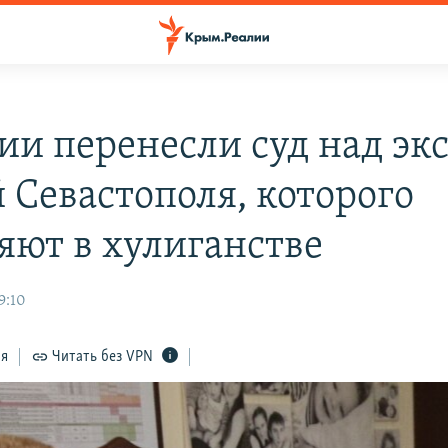
ии перенесли суд над экс
й Севастополя, которого
яют в хулиганстве
9:10
ся
Читать без VPN