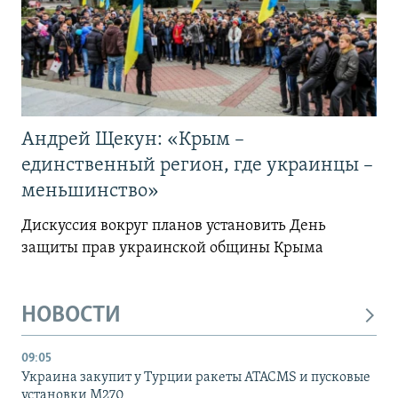
Андрей Щекун: «Крым –
единственный регион, где украинцы –
меньшинство»
Дискуссия вокруг планов установить День
защиты прав украинской общины Крыма
НОВОСТИ
09:05
Украина закупит у Турции ракеты ATACMS и пусковые
установки M270