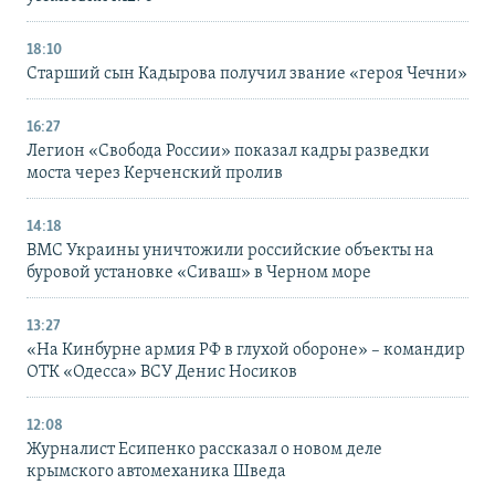
18:10
Старший сын Кадырова получил звание «героя Чечни»
16:27
Легион «Свобода России» показал кадры разведки
моста через Керченский пролив
14:18
ВМС Украины уничтожили российские объекты на
буровой установке «Сиваш» в Черном море
13:27
«На Кинбурне армия РФ в глухой обороне» – командир
ОТК «Одесса» ВСУ Денис Носиков
12:08
Журналист Есипенко рассказал о новом деле
крымского автомеханика Шведа