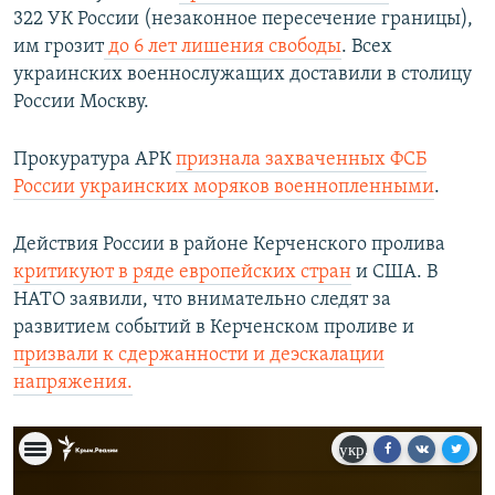
322 УК России (незаконное пересечение границы),
им грозит
до 6 лет лишения свободы
. Всех
украинских военнослужащих доставили в столицу
России Москву.​
Прокуратура АРК
признала захваченных ФСБ
России украинских моряков военнопленными
.
Действия России в районе Керченского пролива
критикуют в ряде европейских стран
и США. В
НАТО заявили, что внимательно следят за
развитием событий в Керченском проливе и
призвали к сдержанности и деэскалации
напряжения.