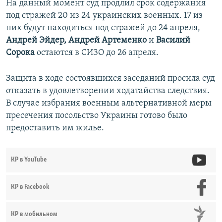
На данный момент суд продлил срок содержания
под стражей 20 из 24 украинских военных.​ 17 из
них будут находиться под стражей до 24 апреля,
Андрей Эйдер, Андрей Артеменко
и
Василий
Сорока
остаются в СИЗО до 26 апреля.
Защита в ходе состоявшихся заседаний просила суд
отказать в удовлетворении ходатайства следствия.
В случае избрания военным альтернативной меры
пресечения посольство Украины готово было
предоставить им жилье.
КР в YouTube
КР в Facebook
КР в мобильном