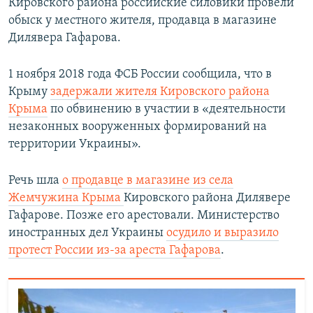
Кировского района российские силовики провели
обыск у местного жителя, продавца в магазине
Дилявера Гафарова.
1 ноября 2018 года ФСБ России сообщила, что в
Крыму
задержали жителя Кировского района
Крыма
по обвинению в участии в «деятельности
незаконных вооруженных формирований на
территории Украины».
Речь шла
о продавце в магазине из села
Жемчужина Крыма
Кировского района Дилявере
Гафарове. Позже его арестовали. Министерство
иностранных дел Украины
осудило и выразило
протест России из-за ареста Гафарова
.