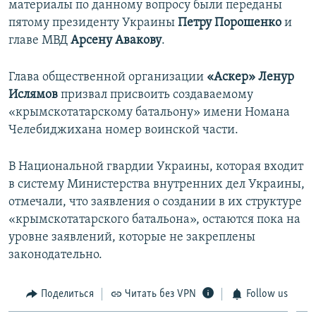
материалы по данному вопросу были переданы
пятому президенту Украины
Петру Порошенко
и
главе МВД
Арсену Авакову
.
Глава общественной организации
«Аскер»
Ленур
Ислямов
призвал присвоить создаваемому
«крымскотатарскому батальону» имени Номана
Челебиджихана номер воинской части.
В Национальной гвардии Украины, которая входит
в систему Министерства внутренних дел Украины,
отмечали, что заявления о создании в их структуре
«крымскотатарского батальона», остаются пока на
уровне заявлений, которые не закреплены
законодательно.
Поделиться
Читать без VPN
Follow us