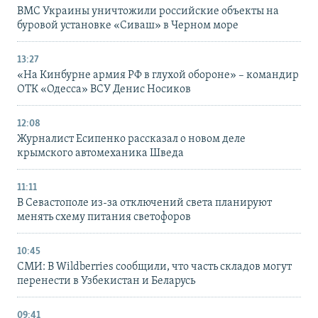
ВМС Украины уничтожили российские объекты на
буровой установке «Сиваш» в Черном море
13:27
«На Кинбурне армия РФ в глухой обороне» – командир
ОТК «Одесса» ВСУ Денис Носиков
12:08
Журналист Есипенко рассказал о новом деле
крымского автомеханика Шведа
11:11
В Севастополе из-за отключений света планируют
менять схему питания светофоров
10:45
СМИ: В Wildberries сообщили, что часть складов могут
перенести в Узбекистан и Беларусь
09:41