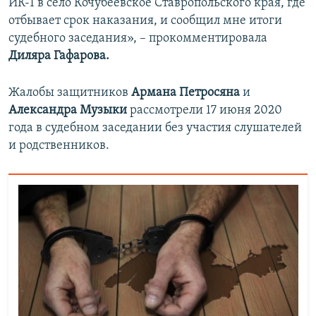
ИК-1 в село Кочубеевское Ставропольского края, где
отбывает срок наказания, и сообщил мне итоги
судебного заседания», – прокомментировала
Диляра Гафарова.
Жалобы защитников
Армана Петросяна
и
Александра Музыки
рассмотрели 17 июня 2020
года в судебном заседании без участия слушателей
и родственников.