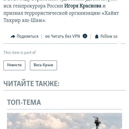
иск генпрокурора России
Игоря Краснова
и
признал террористической организацию «Хайят
Тахрир аш-Шам».
Поделиться
Читать без VPN
Follow us
This item is part of
Новости
Весь Крым
ЧИТАЙТЕ ТАКЖЕ:
ТОП-ТЕМА