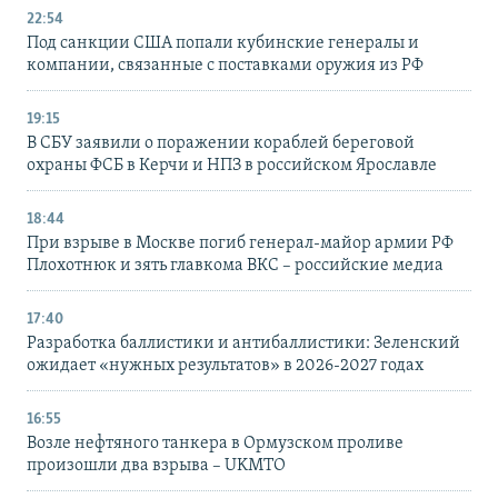
22:54
Под санкции США попали кубинские генералы и
компании, связанные с поставками оружия из РФ
19:15
В СБУ заявили о поражении кораблей береговой
охраны ФСБ в Керчи и НПЗ в российском Ярославле
18:44
При взрыве в Москве погиб генерал-майор армии РФ
Плохотнюк и зять главкома ВКС – российские медиа
17:40
Разработка баллистики и антибаллистики: Зеленский
ожидает «нужных результатов» в 2026-2027 годах
16:55
Возле нефтяного танкера в Ормузском проливе
произошли два взрыва – UKMTO