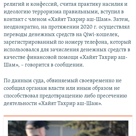
религий и конфессий, считая практику насилия и
идеологию терроризма правильными, вступил в
контакт с членом «Хайят Тахрир аш-Шам». Затем,
неоднократно, на протяжении 2020 г. осуществлял
переводы денежных средств на Qiwi-кошелек,
зарегистрированный по номеру телефона, который
использовался для зачисления денежных средств в
качестве финансовой помощи «Хайят Тахрир аш-
Шам», – говорится в сообщении.
По данным суда, обвиняемый своевременно не
сообщил органам власти или иным образом не
способствовал предотвращению либо пресечению
деятельности «Хайят Тахрир аш-Шам».