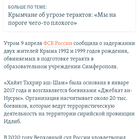
БОЛЬШЕ ПО ТЕМЕ:
Крымчане об угрозе терактов: «Мы на
пороге чего-то плохого»
Утром 9 апреля
ФСБ России
сообщила о задержании
двух жителей Крыма 1992 и 1999 годов рождения,
обвиняемых в подготовке теракта в
образовательном учреждении Симферополя.
«Хайят Тахрир аш-Шам» была основана в январе
2017 года и возглавляется боевиками «Джебхат ан-
Нусры». Организация насчитывает около 20 тыс.
боевиков, которые ведут террористическую
деятельность на территории сирийской провинции
Идлиб.
В 2020 году Верховный суд России удовлетворил