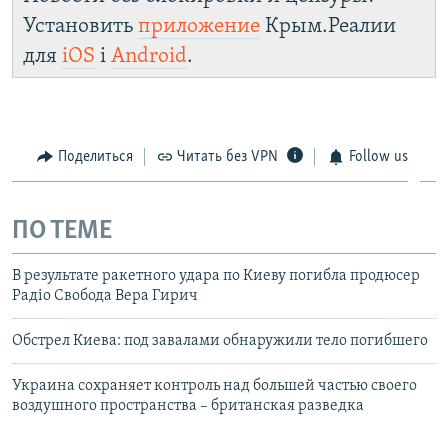
Установить
приложение
Крым.Реалии
для
iOS
і
Android
.
Поделиться
Читать без VPN
Follow us
ПО ТЕМЕ
В результате ракетного удара по Киеву погибла продюсер
Радіо Свобода Вера Гирич
Обстрел Киева: под завалами обнаружили тело погибшего
Украина сохраняет контроль над большей частью своего
воздушного пространства – британская разведка