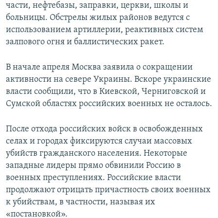
части, нефтебазы, заправки, церкви, школы и
больницы. Обстрелы жилых районов ведутся с
использованием артиллерии, реактивных систем
залпового огня и баллистических ракет.
В начале апреля Москва заявила о сокращении
активности на севере Украины. Вскоре украинские
власти сообщили, что в Киевской, Черниговской и
Сумской областях российских военных не осталось.
После отхода российских войск в освобожденных
селах и городах фиксируются случаи массовых
убийств гражданского населения. Некоторые
западные лидеры прямо обвинили Россию в
военных преступлениях. Российские власти
продолжают отрицать причастность своих военных
к убийствам, в частности, называя их
«постановкой».