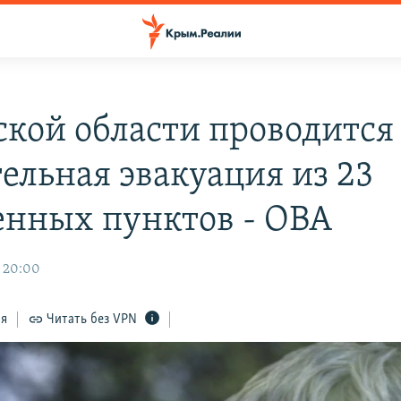
ской области проводится
тельная эвакуация из 23
енных пунктов - ОВА
, 20:00
ся
Читать без VPN