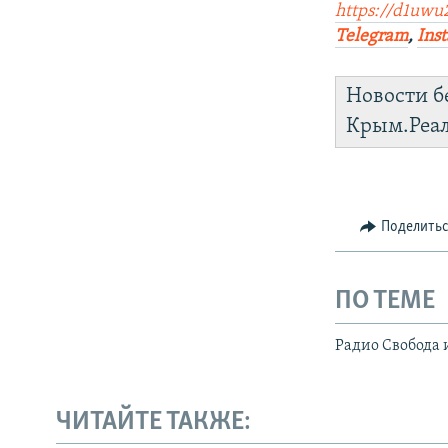
https://d1uwu
Telegram
,
Ins
Новости б
Крым.Реа
Поделить
ПО ТЕМЕ
Радио Свобода 
ЧИТАЙТЕ ТАКЖЕ: