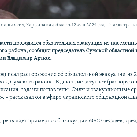
ащих сел, Харьковская область 12 мая 2024 года. Иллюстрати
ласти проводится обязательная эвакуация из населенн
го района, сообщил председатель Сумской областной
ии Владимир Артюх.
подписал распоряжение об обязательной эвакуации из 
мад Сумского района. В действие вступает (распоряже
исания, задачи поставлены. Силы и эвакуационные ср
», – рассказал он в эфире украинского общенациональ
.
, речь идет примерно об эвакуации 6000 человек, сред